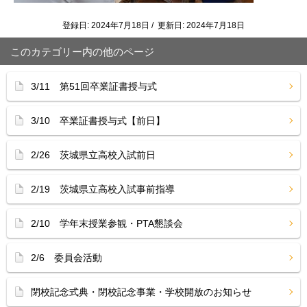
登録日: 2024年7月18日 / 更新日: 2024年7月18日
このカテゴリー内の他のページ
3/11 第51回卒業証書授与式
3/10 卒業証書授与式【前日】
2/26 茨城県立高校入試前日
2/19 茨城県立高校入試事前指導
2/10 学年末授業参観・PTA懇談会
2/6 委員会活動
閉校記念式典・閉校記念事業・学校開放のお知らせ