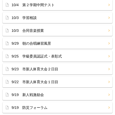
10/4 第２学期中間テスト
10/3 学習相談
10/3 合同音楽授業
9/29 朝の合唱練習風景
9/25 学級委員認証式・表彰式
9/23 市新人体育大会２日目
9/22 市新人体育大会１日目
9/19 新人戦激励会
9/19 防災フォーラム