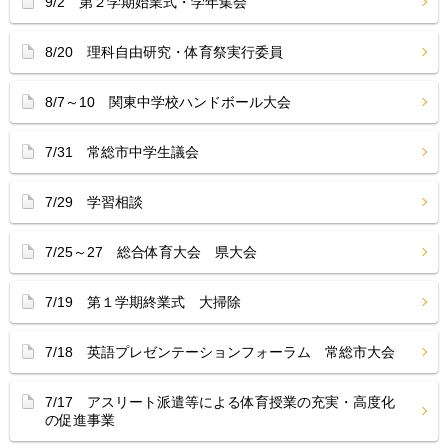
9/2 第２学期始業式・学年集会
8/20 理科自由研究・体育祭実行委員
8/7～10 関東中学校ハンドボール大会
7/31 常総市中学生議会
7/29 学習相談
7/25～27 総合体育大会 県大会
7/19 第１学期終業式 大掃除
7/18 英語プレゼンテーションフォーラム 常総市大会
7/17 アスリート派遣等による体育授業の充実・高度化
の促進事業