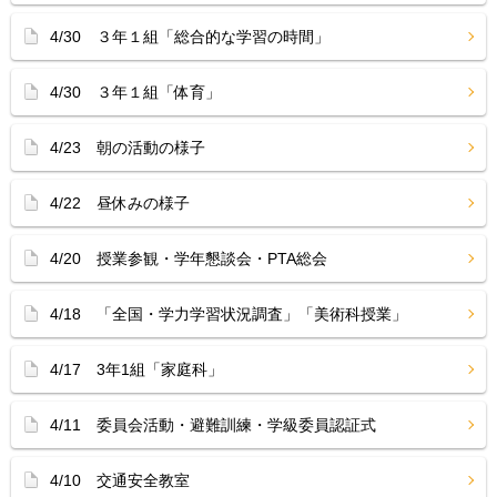
4/30 ３年１組「総合的な学習の時間」
4/30 ３年１組「体育」
4/23 朝の活動の様子
4/22 昼休みの様子
4/20 授業参観・学年懇談会・PTA総会
4/18 「全国・学力学習状況調査」「美術科授業」
4/17 3年1組「家庭科」
4/11 委員会活動・避難訓練・学級委員認証式
4/10 交通安全教室