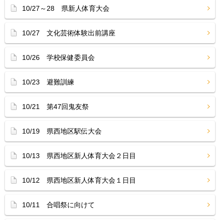
10/27～28 県新人体育大会
10/27 文化芸術体験出前講座
10/26 学校保健委員会
10/23 避難訓練
10/21 第47回鬼友祭
10/19 県西地区駅伝大会
10/13 県西地区新人体育大会２日目
10/12 県西地区新人体育大会１日目
10/11 合唱祭に向けて