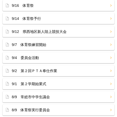
9/16 体育祭
9/14 体育祭予行
9/12 県西地区新人陸上競技大会
9/7 体育祭練習開始
9/4 委員会活動
9/2 第２回ＰＴＡ奉仕作業
9/1 第２学期始業式
8/9 常総市中学生議会
8/9 体育祭実行委員会