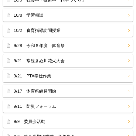
10/9 社会科・技術科「釣竿づくり」
10/8 学習相談
10/2 食育指導訪問授業
9/28 令和６年度 体育祭
9/21 常総きぬ川花火大会
9/21 PTA奉仕作業
9/17 体育祭練習開始
9/11 防災フォーラム
9/9 委員会活動