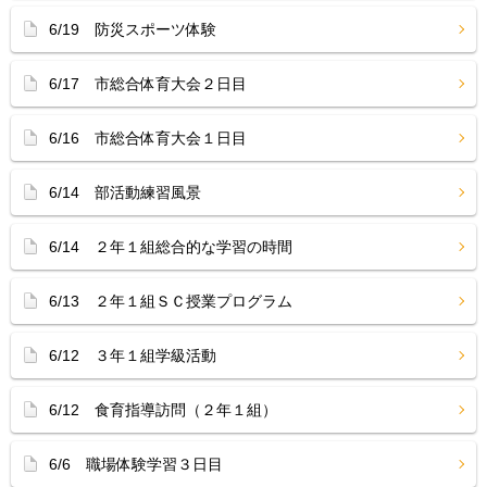
6/19 防災スポーツ体験
6/17 市総合体育大会２日目
6/16 市総合体育大会１日目
6/14 部活動練習風景
6/14 ２年１組総合的な学習の時間
6/13 ２年１組ＳＣ授業プログラム
6/12 ３年１組学級活動
6/12 食育指導訪問（２年１組）
6/6 職場体験学習３日目