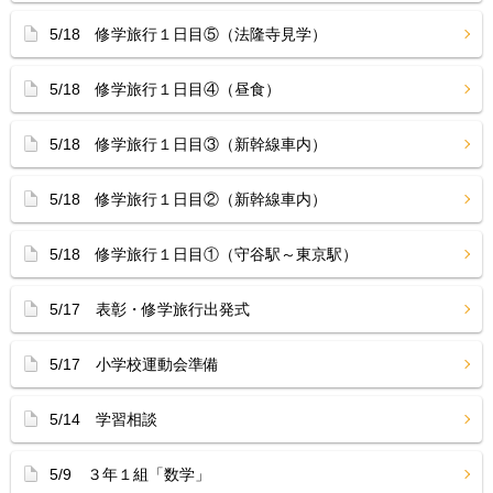
5/18 修学旅行１日目⑤（法隆寺見学）
5/18 修学旅行１日目④（昼食）
5/18 修学旅行１日目③（新幹線車内）
5/18 修学旅行１日目②（新幹線車内）
5/18 修学旅行１日目①（守谷駅～東京駅）
5/17 表彰・修学旅行出発式
5/17 小学校運動会準備
5/14 学習相談
5/9 ３年１組「数学」