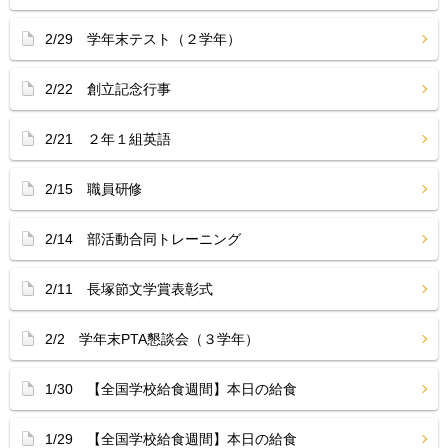
2/29 学年末テスト（２学年）
2/22 創立記念行事
2/21 ２年１組英語
2/15 職員研修
2/14 部活動合同トレーニング
2/11 長塚節文学賞表彰式
2/2 学年末PTA懇談会（３学年）
1/30 【全国学校給食週間】本日の給食
1/29 【全国学校給食週間】本日の給食