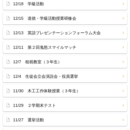
12/18 学級活動
12/15 道徳・学級活動授業研修会
12/13 英語プレゼンテーションフォーラム大会
12/11 第２回鬼怒スマイルマッチ
12/7 租税教室（３年生）
12/4 生徒会立会演説会・役員選挙
11/30 木工工作体験授業（３年生）
11/29 ２学期末テスト
11/27 選挙活動