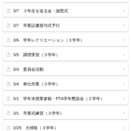
3/7 ３年生を送る会・謝恩式
3/7 卒業証書授与式予行
3/6 学年レクリエーション（３学年）
3/5 調理実習（３学年）
3/4 委員会活動
3/4 奉仕作業（３学年）
3/1 学年末授業参観・PTA学年懇談会（２学年）
3/1 卒業式練習（３学年）
2/29 大掃除（３学年）