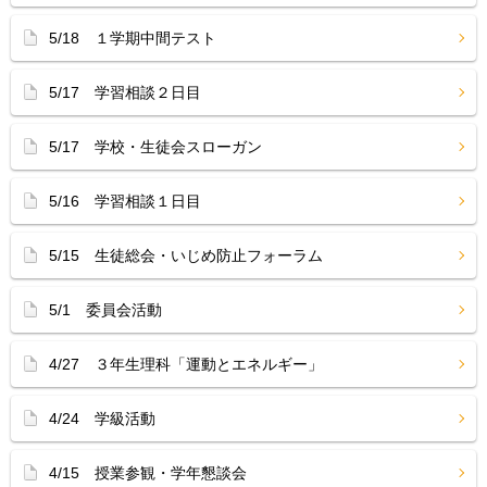
5/18 １学期中間テスト
5/17 学習相談２日目
5/17 学校・生徒会スローガン
5/16 学習相談１日目
5/15 生徒総会・いじめ防止フォーラム
5/1 委員会活動
4/27 ３年生理科「運動とエネルギー」
4/24 学級活動
4/15 授業参観・学年懇談会