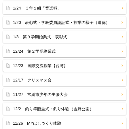
1/24 ３年１組「音楽科」
1/20 表彰式・学級委員認証式・授業の様子（道徳）
1/8 第３学期始業式・表彰式
12/24 第２学期終業式
12/23 国際交流授業【台湾】
12/17 クリスマス会
11/27 常総市少年の主張大会
12/2 釣り竿贈呈式・釣り体験（吉野公園）
11/26 MYはしづくり体験