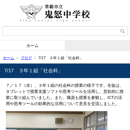
ホーム
ホーム
ブログ
7/17 ３年１組「社会科」
7/17 ３年１組「社会科」
７／１７
（水）、３年１組の社会科の授業の様子です。生徒は、
タブレットで授業支援ソフトや思考ツールを活用し、意欲的に授
業に取り組んでいました。また、職員も授業を参観し、ICTの活
用や思考ツールの効果的な活用について意見を交流しました。