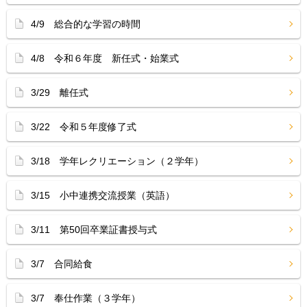
4/9 総合的な学習の時間
4/8 令和６年度 新任式・始業式
3/29 離任式
3/22 令和５年度修了式
3/18 学年レクリエーション（２学年）
3/15 小中連携交流授業（英語）
3/11 第50回卒業証書授与式
3/7 合同給食
3/7 奉仕作業（３学年）