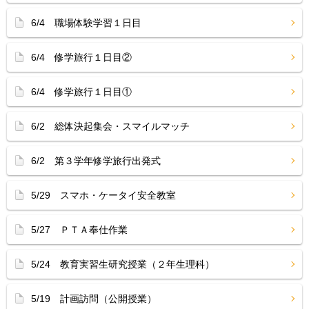
6/4 職場体験学習１日目
6/4 修学旅行１日目②
6/4 修学旅行１日目①
6/2 総体決起集会・スマイルマッチ
6/2 第３学年修学旅行出発式
5/29 スマホ・ケータイ安全教室
5/27 ＰＴＡ奉仕作業
5/24 教育実習生研究授業（２年生理科）
5/19 計画訪問（公開授業）