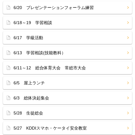
6/20 プレゼンテーションフォーラム練習
6/18～19 学習相談
6/17 学級活動
6/13 学習相談(技能教科）
6/11～12 総合体育大会 常総市大会
6/5 屋上ランチ
6/3 総体決起集会
5/28 生徒総会
5/27 KDDIスマホ・ケータイ安全教室