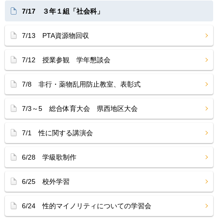
7/17 ３年１組「社会科」
7/13 PTA資源物回収
7/12 授業参観 学年懇談会
7/8 非行・薬物乱用防止教室、表彰式
7/3～5 総合体育大会 県西地区大会
7/1 性に関する講演会
6/28 学級歌制作
6/25 校外学習
6/24 性的マイノリティについての学習会