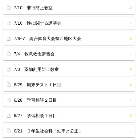
7/10 非行防止教室
7/10 性に関する講演会
7/6~7 総合体育大会県西地区大会
7/4 救急救命講習会
7/3 薬物乱用防止教室
6/29 期末テスト１日目
6/28 学習相談２日目
6/27 学習相談１日目
6/21 ３年生社会科「効率と公正」