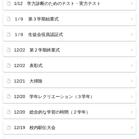
1/12 学力診断のためのテスト・実力テスト
１/９ 第３学期始業式
１/９ 生徒会役員認証式
12/22 第２学期終業式
12/22 表彰式
12/21 大掃除
12/20 学年レクリエーション（３学年）
12/20 総合的な学習の時間（２学年）
12/19 校内駅伝大会