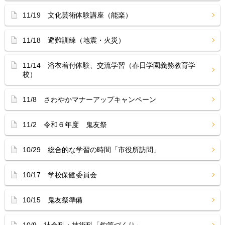
11/19 文化芸術体験講座（能楽）
11/18 避難訓練（地震・火災）
11/14 浴衣着付体験、交流学習（春日学園義務教育学
校）
11/8 さわやかマナーアップキャンペーン
11/2 令和６年度 鬼友祭
10/29 総合的な学習の時間「市役所訪問」
10/17 学校保健委員会
10/15 鬼友祭準備