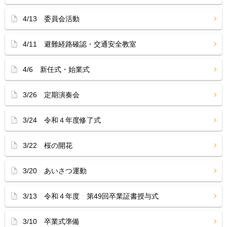
4/13 委員会活動
4/11 避難経路確認・交通安全教室
4/6 新任式・始業式
3/26 定期演奏会
3/24 令和４年度修了式
3/22 桜の開花
3/20 あいさつ運動
3/13 令和４年度 第49回卒業証書授与式
3/10 卒業式準備