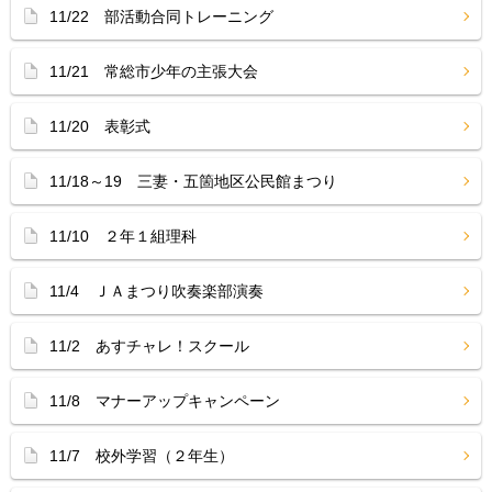
11/22 部活動合同トレーニング
11/21 常総市少年の主張大会
11/20 表彰式
11/18～19 三妻・五箇地区公民館まつり
11/10 ２年１組理科
11/4 ＪＡまつり吹奏楽部演奏
11/2 あすチャレ！スクール
11/8 マナーアップキャンペーン
11/7 校外学習（２年生）