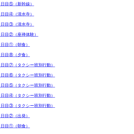
行３日目⑤（新幹線）
行３日目④（清水寺）
行３日目③（清水寺）
行３日目②（座禅体験）
行３日目①（朝食）
行２日目⑧（夕食）
行２日目⑦（タクシー班別行動）
行２日目⑥（タクシー班別行動）
行２日目⑤（タクシー班別行動）
行２日目④（タクシー班別行動）
行２日目③（タクシー班別行動）
行２日目②（出発）
行２日目①（朝食）