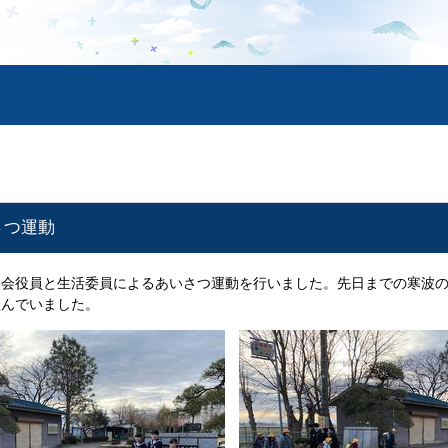
さつ運動
生徒会役員と生活委員によるあいさつ運動を行いました。先日までの寒波
組んでいました。