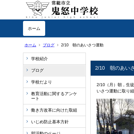
ホーム
ホーム
ブログ
2/10 朝のあいさつ運動
学校紹介
2/10 朝のあい
ブログ
学校だより
2/10（月）朝，
いさつ運動に取り
教育活動に関するアンケ
ート
働き方改革に向けた取組
いじめ防止基本方針
部活動のページ