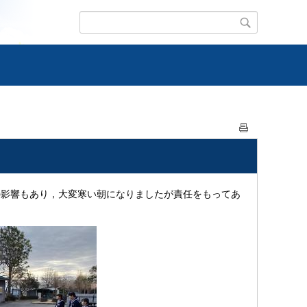
の影響もあり，大変寒い朝になりましたが責任をもってあ