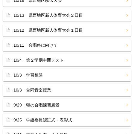
10/19 県西地区駅伝大会
10/13 県西地区新人体育大会２日目
10/12 県西地区新人体育大会１日目
10/11 合唱祭に向けて
10/4 第２学期中間テスト
10/3 学習相談
10/3 合同音楽授業
9/29 朝の合唱練習風景
9/25 学級委員認証式・表彰式