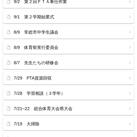
9/2 第２回ＰＴＡ奉仕作業
9/1 第２学期始業式
8/9 常総市中学生議会
8/9 体育祭実行委員会
8/7 先生たちの研修会
7/29 PTA資源回収
7/28 学習相談（３学年）
7/21~22 総合体育大会県大会
7/19 大掃除