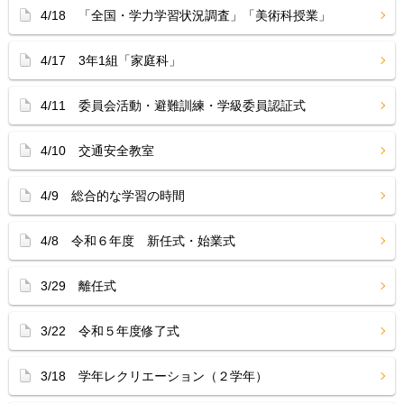
4/18 「全国・学力学習状況調査」「美術科授業」
4/17 3年1組「家庭科」
4/11 委員会活動・避難訓練・学級委員認証式
4/10 交通安全教室
4/9 総合的な学習の時間
4/8 令和６年度 新任式・始業式
3/29 離任式
3/22 令和５年度修了式
3/18 学年レクリエーション（２学年）