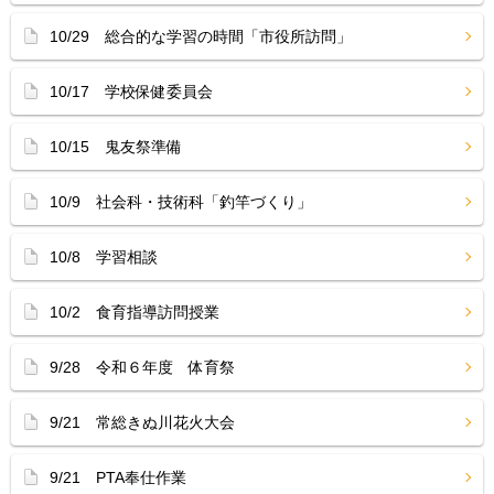
10/29 総合的な学習の時間「市役所訪問」
10/17 学校保健委員会
10/15 鬼友祭準備
10/9 社会科・技術科「釣竿づくり」
10/8 学習相談
10/2 食育指導訪問授業
9/28 令和６年度 体育祭
9/21 常総きぬ川花火大会
9/21 PTA奉仕作業