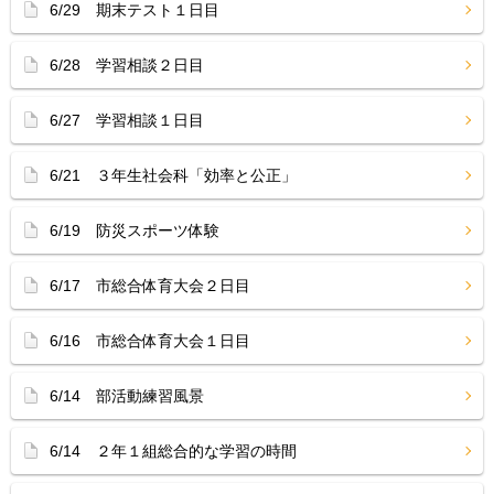
6/29 期末テスト１日目
6/28 学習相談２日目
6/27 学習相談１日目
6/21 ３年生社会科「効率と公正」
6/19 防災スポーツ体験
6/17 市総合体育大会２日目
6/16 市総合体育大会１日目
6/14 部活動練習風景
6/14 ２年１組総合的な学習の時間