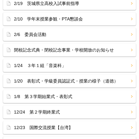
2/19 茨城県立高校入試事前指導
2/10 学年末授業参観・PTA懇談会
2/6 委員会活動
閉校記念式典・閉校記念事業・学校開放のお知らせ
1/24 ３年１組「音楽科」
1/20 表彰式・学級委員認証式・授業の様子（道徳）
1/8 第３学期始業式・表彰式
12/24 第２学期終業式
12/23 国際交流授業【台湾】