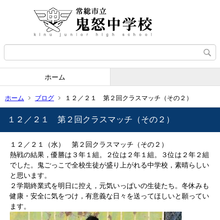
ホーム
ホーム
ブログ
１２／２１ 第２回クラスマッチ（その２）
１２／２１ 第２回クラスマッチ（その２）
１２／２１（水） 第２回クラスマッチ（その２）
熱戦の結果，優勝は３年１組。２位は２年１組。３位は２年２組
でした。鬼ごっこで全校生徒が盛り上がれる中学校，素晴らしい
と思います。
２学期終業式を明日に控え，元気いっぱいの生徒たち。冬休みも
健康・安全に気をつけ，有意義な日々を送ってほしいと願ってい
ます。