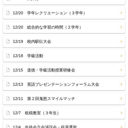
12/20 学年レクリエーション（３学年）
12/20 総合的な学習の時間（２学年）
12/19 校内駅伝大会
12/18 学級活動
12/15 道徳・学級活動授業研修会
12/13 英語プレゼンテーションフォーラム大会
12/11 第２回鬼怒スマイルマッチ
12/7 租税教室（３年生）
12/4 生徒会立会演説会・役員選挙