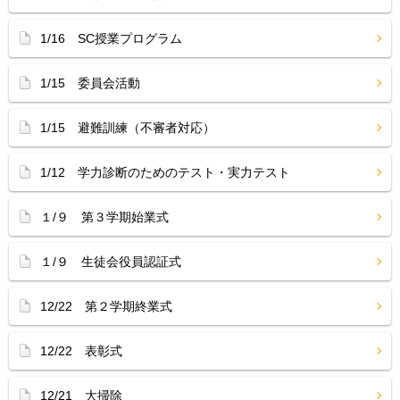
1/16 SC授業プログラム
1/15 委員会活動
1/15 避難訓練（不審者対応）
1/12 学力診断のためのテスト・実力テスト
１/９ 第３学期始業式
１/９ 生徒会役員認証式
12/22 第２学期終業式
12/22 表彰式
12/21 大掃除