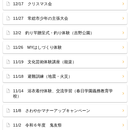
12/17 クリスマス会
11/27 常総市少年の主張大会
12/2 釣り竿贈呈式・釣り体験（吉野公園）
11/26 MYはしづくり体験
11/19 文化芸術体験講座（能楽）
11/18 避難訓練（地震・火災）
11/14 浴衣着付体験、交流学習（春日学園義務教育学
校）
11/8 さわやかマナーアップキャンペーン
11/2 令和６年度 鬼友祭