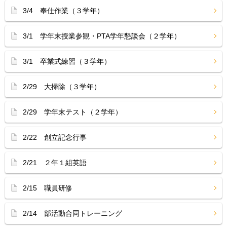
3/4 奉仕作業（３学年）
3/1 学年末授業参観・PTA学年懇談会（２学年）
3/1 卒業式練習（３学年）
2/29 大掃除（３学年）
2/29 学年末テスト（２学年）
2/22 創立記念行事
2/21 ２年１組英語
2/15 職員研修
2/14 部活動合同トレーニング