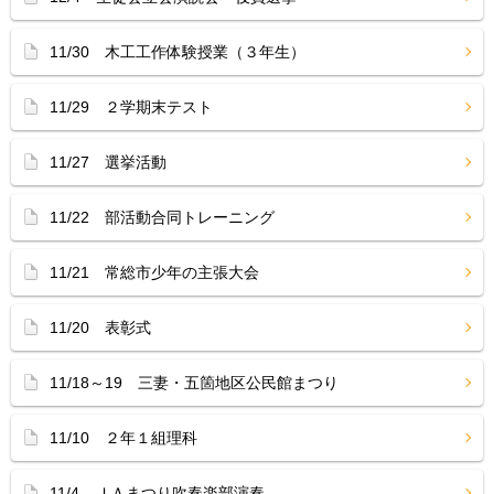
11/30 木工工作体験授業（３年生）
11/29 ２学期末テスト
11/27 選挙活動
11/22 部活動合同トレーニング
11/21 常総市少年の主張大会
11/20 表彰式
11/18～19 三妻・五箇地区公民館まつり
11/10 ２年１組理科
11/4 ＪＡまつり吹奏楽部演奏