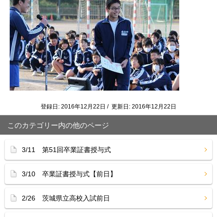
登録日: 2016年12月22日 / 更新日: 2016年12月22日
このカテゴリー内の他のページ
3/11 第51回卒業証書授与式
3/10 卒業証書授与式【前日】
2/26 茨城県立高校入試前日