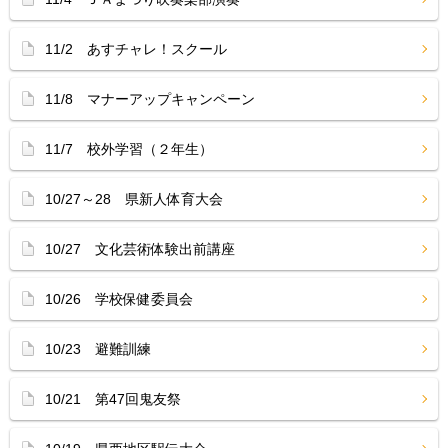
11/2 あすチャレ！スクール
11/8 マナーアップキャンペーン
11/7 校外学習（２年生）
10/27～28 県新人体育大会
10/27 文化芸術体験出前講座
10/26 学校保健委員会
10/23 避難訓練
10/21 第47回鬼友祭