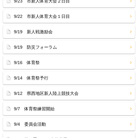
9/23 市新人体育大会２日目
9/22 市新人体育大会１日目
9/19 新人戦激励会
9/19 防災フォーラム
9/16 体育祭
9/14 体育祭予行
9/12 県西地区新人陸上競技大会
9/7 体育祭練習開始
9/4 委員会活動