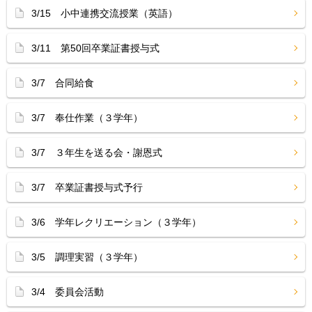
3/15 小中連携交流授業（英語）
3/11 第50回卒業証書授与式
3/7 合同給食
3/7 奉仕作業（３学年）
3/7 ３年生を送る会・謝恩式
3/7 卒業証書授与式予行
3/6 学年レクリエーション（３学年）
3/5 調理実習（３学年）
3/4 委員会活動