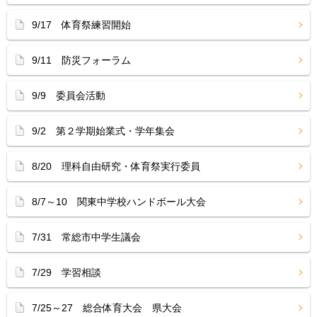
9/17 体育祭練習開始
9/11 防災フォーラム
9/9 委員会活動
9/2 第２学期始業式・学年集会
8/20 理科自由研究・体育祭実行委員
8/7～10 関東中学校ハンドボール大会
7/31 常総市中学生議会
7/29 学習相談
7/25～27 総合体育大会 県大会