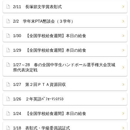
2/11 長塚節文学賞表彰式
2/2 学年末PTA懇談会（３学年）
1/30 【全国学校給食週間】本日の給食
1/29 【全国学校給食週間】本日の給食
1/27～28 春の全国中学生ハンドボール選手権大会茨城
県代表決定戦
1/27 第２回ＰＴＡ資源回収
1/26 ２年英語ﾊﾟﾌｫｰﾏﾝｽﾃｽﾄ
1/24 【全国学校給食週間】本日の給食
1/18 表彰式・学級委員認証式