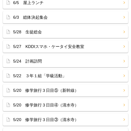
6/5 屋上ランチ
6/3 総体決起集会
5/28 生徒総会
5/27 KDDIスマホ・ケータイ安全教室
5/24 計画訪問
5/22 ３年１組「学級活動」
5/20 修学旅行３日目⑤（新幹線）
5/20 修学旅行３日目④（清水寺）
5/20 修学旅行３日目③（清水寺）