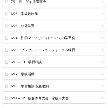
7/1 性に関する講演会
6/28 学級歌制作
6/25 校外学習
6/24 性的マイノリティについての学習会
6/20 プレゼンテーションフォーラム練習
6/18～19 学習相談
6/17 学級活動
6/13 学習相談(技能教科）
6/11～12 総合体育大会 常総市大会