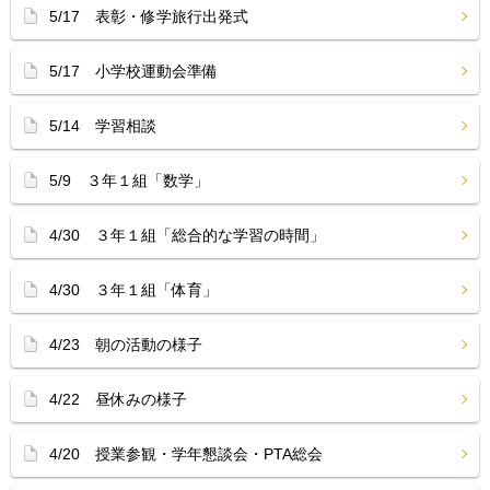
5/17 表彰・修学旅行出発式
5/17 小学校運動会準備
5/14 学習相談
5/9 ３年１組「数学」
4/30 ３年１組「総合的な学習の時間」
4/30 ３年１組「体育」
4/23 朝の活動の様子
4/22 昼休みの様子
4/20 授業参観・学年懇談会・PTA総会