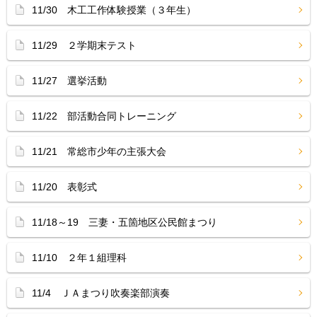
11/30 木工工作体験授業（３年生）
11/29 ２学期末テスト
11/27 選挙活動
11/22 部活動合同トレーニング
11/21 常総市少年の主張大会
11/20 表彰式
11/18～19 三妻・五箇地区公民館まつり
11/10 ２年１組理科
11/4 ＪＡまつり吹奏楽部演奏