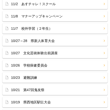
11/2 あすチャレ！スクール
11/8 マナーアップキャンペーン
11/7 校外学習（２年生）
10/27～28 県新人体育大会
10/27 文化芸術体験出前講座
10/26 学校保健委員会
10/23 避難訓練
10/21 第47回鬼友祭
10/19 県西地区駅伝大会