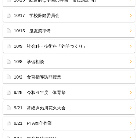
10/29 総合的な学習の時間「市役所訪問」
10/17 学校保健委員会
10/15 鬼友祭準備
10/9 社会科・技術科「釣竿づくり」
10/8 学習相談
10/2 食育指導訪問授業
9/28 令和６年度 体育祭
9/21 常総きぬ川花火大会
9/21 PTA奉仕作業