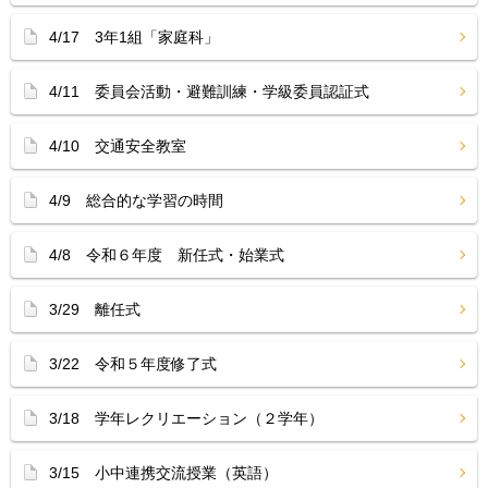
4/17 3年1組「家庭科」
4/11 委員会活動・避難訓練・学級委員認証式
4/10 交通安全教室
4/9 総合的な学習の時間
4/8 令和６年度 新任式・始業式
3/29 離任式
3/22 令和５年度修了式
3/18 学年レクリエーション（２学年）
3/15 小中連携交流授業（英語）