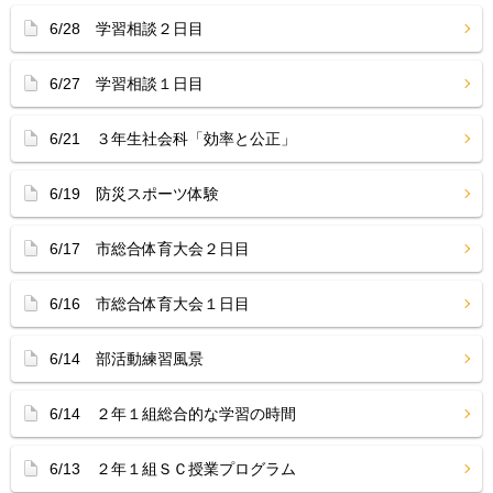
6/28 学習相談２日目
6/27 学習相談１日目
6/21 ３年生社会科「効率と公正」
6/19 防災スポーツ体験
6/17 市総合体育大会２日目
6/16 市総合体育大会１日目
6/14 部活動練習風景
6/14 ２年１組総合的な学習の時間
6/13 ２年１組ＳＣ授業プログラム