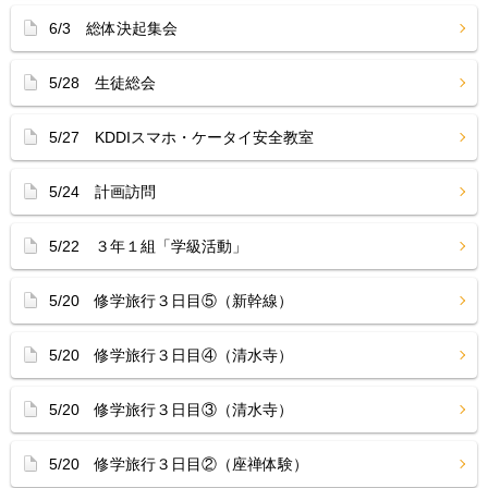
6/3 総体決起集会
5/28 生徒総会
5/27 KDDIスマホ・ケータイ安全教室
5/24 計画訪問
5/22 ３年１組「学級活動」
5/20 修学旅行３日目⑤（新幹線）
5/20 修学旅行３日目④（清水寺）
5/20 修学旅行３日目③（清水寺）
5/20 修学旅行３日目②（座禅体験）