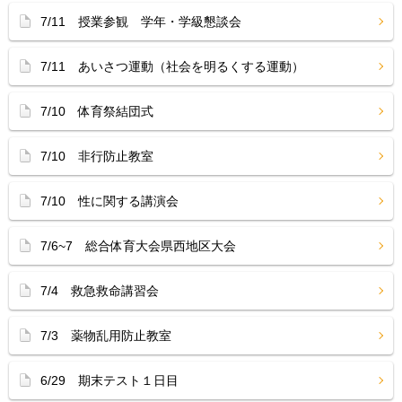
7/11 授業参観 学年・学級懇談会
7/11 あいさつ運動（社会を明るくする運動）
7/10 体育祭結団式
7/10 非行防止教室
7/10 性に関する講演会
7/6~7 総合体育大会県西地区大会
7/4 救急救命講習会
7/3 薬物乱用防止教室
6/29 期末テスト１日目