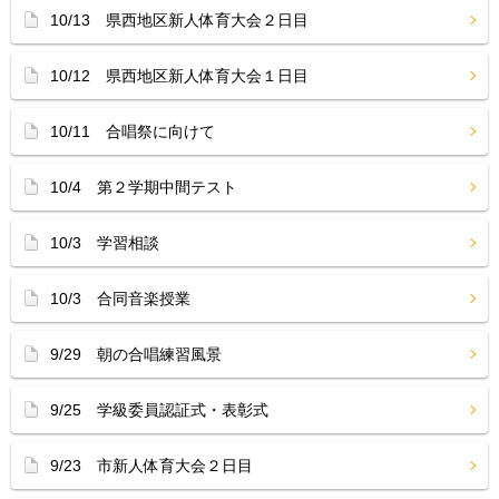
10/13 県西地区新人体育大会２日目
10/12 県西地区新人体育大会１日目
10/11 合唱祭に向けて
10/4 第２学期中間テスト
10/3 学習相談
10/3 合同音楽授業
9/29 朝の合唱練習風景
9/25 学級委員認証式・表彰式
9/23 市新人体育大会２日目