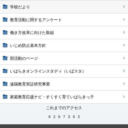
学校だより
教育活動に関するアンケート
働き方改革に向けた取組
いじめ防止基本方針
部活動のページ
いばらきオンラインスタディ（いばスタ）
遠隔教育実証研究事業
家庭教育応援ナビ・すくすく育ていばらきっ子
これまでのアクセス
8
2
6
7
3
9
3