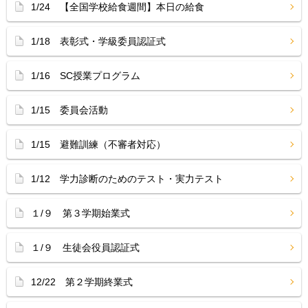
1/24 【全国学校給食週間】本日の給食
1/18 表彰式・学級委員認証式
1/16 SC授業プログラム
1/15 委員会活動
1/15 避難訓練（不審者対応）
1/12 学力診断のためのテスト・実力テスト
１/９ 第３学期始業式
１/９ 生徒会役員認証式
12/22 第２学期終業式