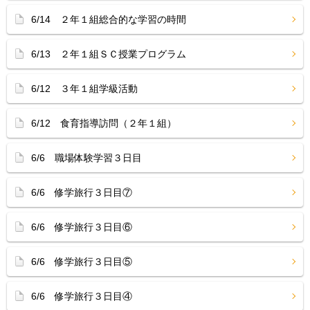
6/14 ２年１組総合的な学習の時間
6/13 ２年１組ＳＣ授業プログラム
6/12 ３年１組学級活動
6/12 食育指導訪問（２年１組）
6/6 職場体験学習３日目
6/6 修学旅行３日目⑦
6/6 修学旅行３日目⑥
6/6 修学旅行３日目⑤
6/6 修学旅行３日目④