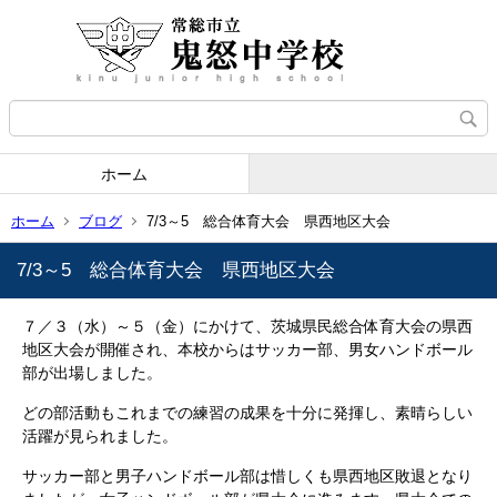
ホーム
ホーム
ブログ
7/3～5 総合体育大会 県西地区大会
7/3～5 総合体育大会 県西地区大会
７／３（水）～５（金）にかけて、茨城県民総合体育大会の県西
地区大会が開催され、本校からはサッカー部、男女ハンドボール
部が出場しました。
どの部活動もこれまでの練習の成果を十分に発揮し、素晴らしい
活躍が見られました。
サッカー部と男子ハンドボール部は惜しくも県西地区敗退となり