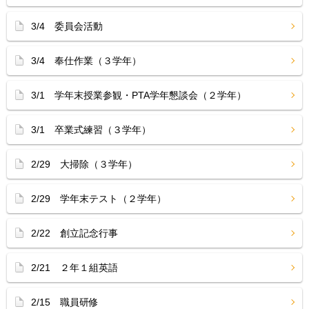
3/4 委員会活動
3/4 奉仕作業（３学年）
3/1 学年末授業参観・PTA学年懇談会（２学年）
3/1 卒業式練習（３学年）
2/29 大掃除（３学年）
2/29 学年末テスト（２学年）
2/22 創立記念行事
2/21 ２年１組英語
2/15 職員研修