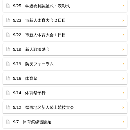
9/25 学級委員認証式・表彰式
9/23 市新人体育大会２日目
9/22 市新人体育大会１日目
9/19 新人戦激励会
9/19 防災フォーラム
9/16 体育祭
9/14 体育祭予行
9/12 県西地区新人陸上競技大会
9/7 体育祭練習開始