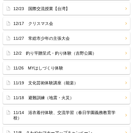
12/23 国際交流授業【台湾】
12/17 クリスマス会
11/27 常総市少年の主張大会
12/2 釣り竿贈呈式・釣り体験（吉野公園）
11/26 MYはしづくり体験
11/19 文化芸術体験講座（能楽）
11/18 避難訓練（地震・火災）
11/14 浴衣着付体験、交流学習（春日学園義務教育学
校）
11/8 さわやかマナーアップキャンペーン