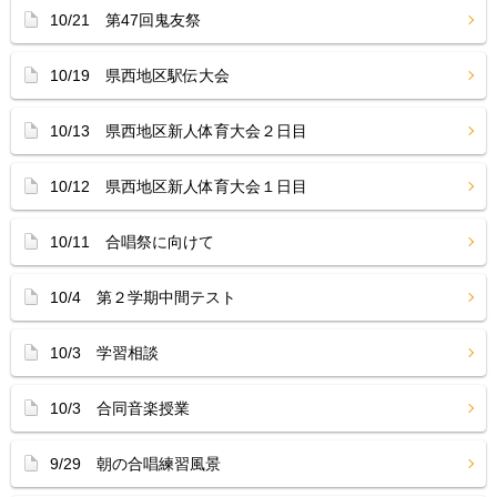
10/21 第47回鬼友祭
10/19 県西地区駅伝大会
10/13 県西地区新人体育大会２日目
10/12 県西地区新人体育大会１日目
10/11 合唱祭に向けて
10/4 第２学期中間テスト
10/3 学習相談
10/3 合同音楽授業
9/29 朝の合唱練習風景