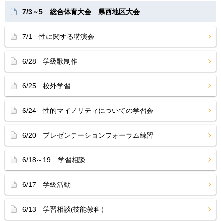
7/3～5 総合体育大会 県西地区大会
7/1 性に関する講演会
6/28 学級歌制作
6/25 校外学習
6/24 性的マイノリティについての学習会
6/20 プレゼンテーションフォーラム練習
6/18～19 学習相談
6/17 学級活動
6/13 学習相談(技能教科）