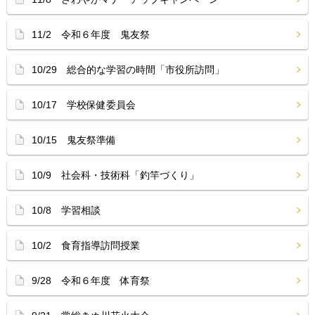
11/2 令和６年度 鬼友祭
10/29 総合的な学習の時間「市役所訪問」
10/17 学校保健委員会
10/15 鬼友祭準備
10/9 社会科・技術科「釣竿づくり」
10/8 学習相談
10/2 食育指導訪問授業
9/28 令和６年度 体育祭