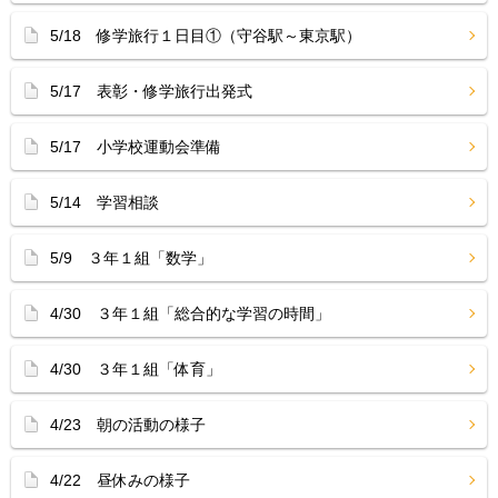
5/18 修学旅行１日目①（守谷駅～東京駅）
5/17 表彰・修学旅行出発式
5/17 小学校運動会準備
5/14 学習相談
5/9 ３年１組「数学」
4/30 ３年１組「総合的な学習の時間」
4/30 ３年１組「体育」
4/23 朝の活動の様子
4/22 昼休みの様子