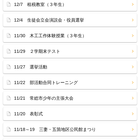
12/7 租税教室（３年生）
12/4 生徒会立会演説会・役員選挙
11/30 木工工作体験授業（３年生）
11/29 ２学期末テスト
11/27 選挙活動
11/22 部活動合同トレーニング
11/21 常総市少年の主張大会
11/20 表彰式
11/18～19 三妻・五箇地区公民館まつり