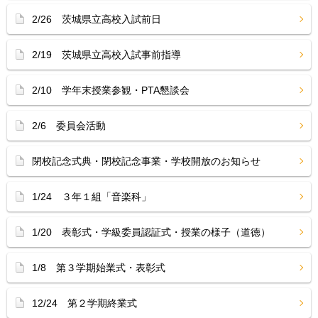
2/26 茨城県立高校入試前日
2/19 茨城県立高校入試事前指導
2/10 学年末授業参観・PTA懇談会
2/6 委員会活動
閉校記念式典・閉校記念事業・学校開放のお知らせ
1/24 ３年１組「音楽科」
1/20 表彰式・学級委員認証式・授業の様子（道徳）
1/8 第３学期始業式・表彰式
12/24 第２学期終業式