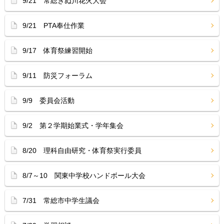
9/21 常総きぬ川花火大会
9/21 PTA奉仕作業
9/17 体育祭練習開始
9/11 防災フォーラム
9/9 委員会活動
9/2 第２学期始業式・学年集会
8/20 理科自由研究・体育祭実行委員
8/7～10 関東中学校ハンドボール大会
7/31 常総市中学生議会