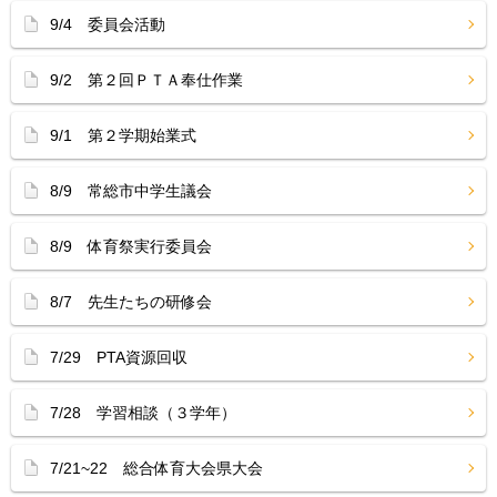
9/4 委員会活動
9/2 第２回ＰＴＡ奉仕作業
9/1 第２学期始業式
8/9 常総市中学生議会
8/9 体育祭実行委員会
8/7 先生たちの研修会
7/29 PTA資源回収
7/28 学習相談（３学年）
7/21~22 総合体育大会県大会