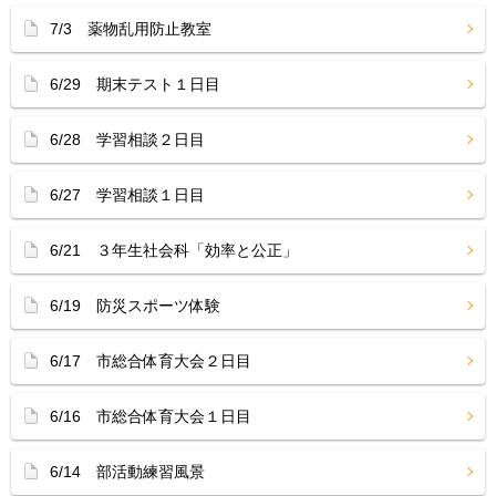
7/3 薬物乱用防止教室
6/29 期末テスト１日目
6/28 学習相談２日目
6/27 学習相談１日目
6/21 ３年生社会科「効率と公正」
6/19 防災スポーツ体験
6/17 市総合体育大会２日目
6/16 市総合体育大会１日目
6/14 部活動練習風景