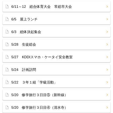
6/11～12 総合体育大会 常総市大会
6/5 屋上ランチ
6/3 総体決起集会
5/28 生徒総会
5/27 KDDIスマホ・ケータイ安全教室
5/24 計画訪問
5/22 ３年１組「学級活動」
5/20 修学旅行３日目⑤（新幹線）
5/20 修学旅行３日目④（清水寺）