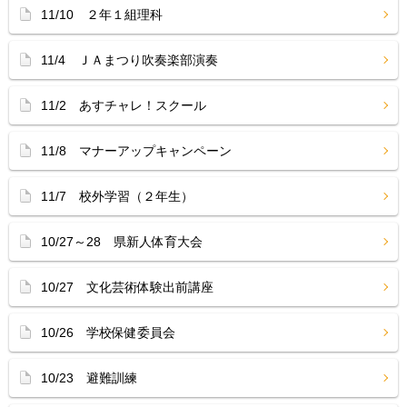
11/10 ２年１組理科
11/4 ＪＡまつり吹奏楽部演奏
11/2 あすチャレ！スクール
11/8 マナーアップキャンペーン
11/7 校外学習（２年生）
10/27～28 県新人体育大会
10/27 文化芸術体験出前講座
10/26 学校保健委員会
10/23 避難訓練