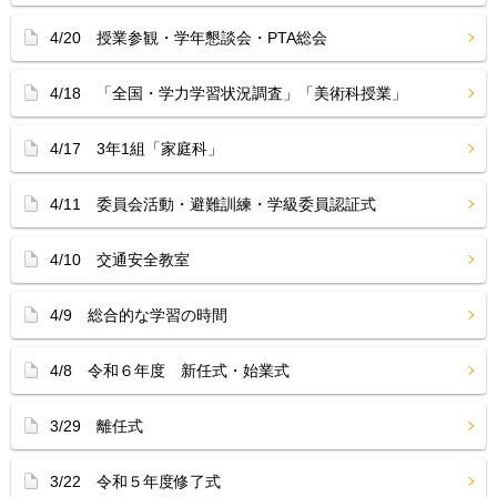
4/20 授業参観・学年懇談会・PTA総会
4/18 「全国・学力学習状況調査」「美術科授業」
4/17 3年1組「家庭科」
4/11 委員会活動・避難訓練・学級委員認証式
4/10 交通安全教室
4/9 総合的な学習の時間
4/8 令和６年度 新任式・始業式
3/29 離任式
3/22 令和５年度修了式