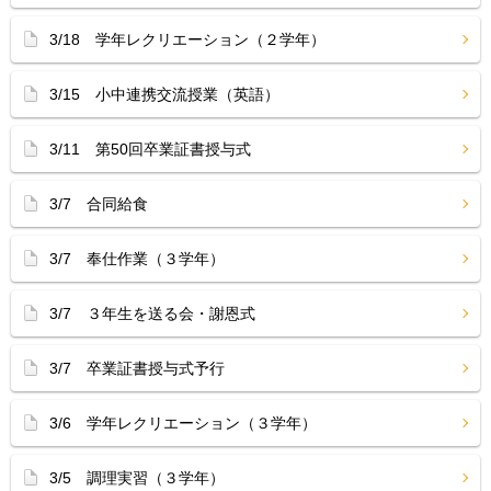
3/18 学年レクリエーション（２学年）
3/15 小中連携交流授業（英語）
3/11 第50回卒業証書授与式
3/7 合同給食
3/7 奉仕作業（３学年）
3/7 ３年生を送る会・謝恩式
3/7 卒業証書授与式予行
3/6 学年レクリエーション（３学年）
3/5 調理実習（３学年）