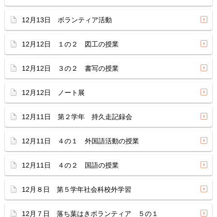
12月13日 ボランティア活動
12月12日 １の２ 図工の授業
12月12日 ３の２ 書写の授業
12月12日 ノート展
12月11日 第２学年 持久走記録会
12月11日 ４の１ 外国語活動の授業
12月11日 ４の２ 国語の授業
12月８日 第５学年社会科校外学習
12月７日 落ち葉はきボランティア ５の１