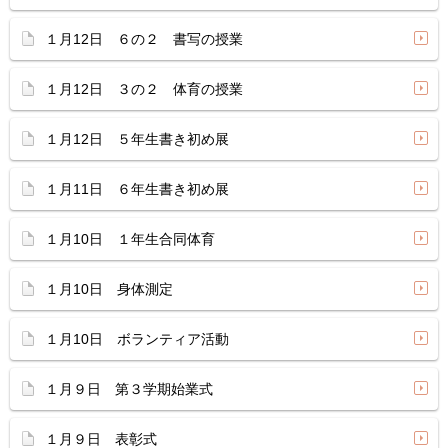
１月12日 ６の２ 書写の授業
１月12日 ３の２ 体育の授業
１月12日 ５年生書き初め展
１月11日 ６年生書き初め展
１月10日 １年生合同体育
１月10日 身体測定
１月10日 ボランティア活動
１月９日 第３学期始業式
１月９日 表彰式