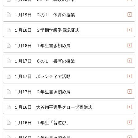
１月19日 ２の１ 体育の授業
１月18日 ３学期学級委員認証式
１月18日 １年生書き初め展
１月17日 ６の１ 書写の授業
１月17日 ボランティア活動
１月17日 ２年生書き初め展
１月16日 大谷翔平選手グローブ寄贈式
１月16日 １年生「昔遊び」