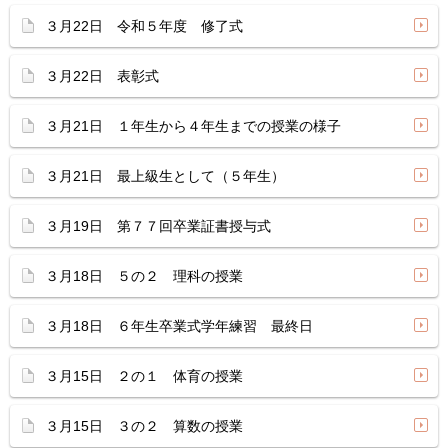
３月22日 令和５年度 修了式
３月22日 表彰式
３月21日 １年生から４年生までの授業の様子
３月21日 最上級生として（５年生）
３月19日 第７７回卒業証書授与式
３月18日 ５の２ 理科の授業
３月18日 ６年生卒業式学年練習 最終日
３月15日 ２の１ 体育の授業
３月15日 ３の２ 算数の授業