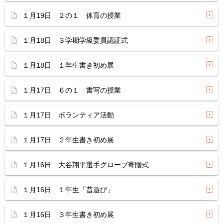
１月19日 ２の１ 体育の授業
１月18日 ３学期学級委員認証式
１月18日 １年生書き初め展
１月17日 ６の１ 書写の授業
１月17日 ボランティア活動
１月17日 ２年生書き初め展
１月16日 大谷翔平選手グローブ寄贈式
１月16日 １年生「昔遊び」
１月16日 ３年生書き初め展