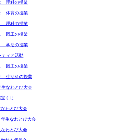
２ 理科の授業
２ 体育の授業
１ 理科の授業
１ 図工の授業
１ 学活の授業
ンティア活動
１ 図工の授業
２ 生活科の授業
年生なわとび大会
館宝くじ
生なわとび大会
４年生なわとび大会
生なわとび大会