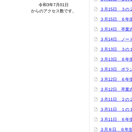
令和3年7月01日
３月15日 ３の
からのアクセス数です。
３月15日 ６年
３月14日 卒業
３月14日 ノー
３月13日 ３の
３月13日 ６年
３月13日 ボラ
３月12日 ６年
３月12日 卒業
３月11日 ２の
３月11日 １の
３月11日 ６年
３月８日 ６年