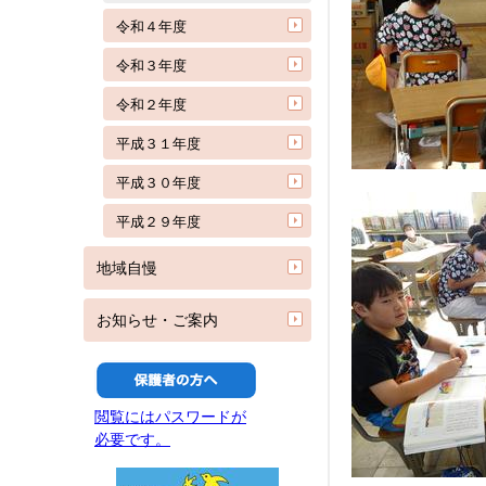
令和４年度
令和３年度
令和２年度
平成３１年度
平成３０年度
平成２９年度
地域自慢
お知らせ・ご案内
閲覧にはパスワードが
必要です。