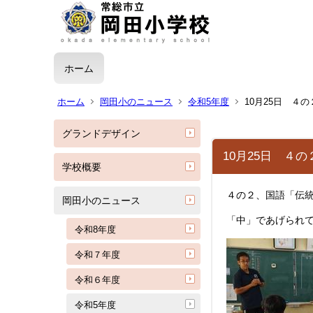
ホーム
ホーム
岡田小のニュース
令和5年度
10月25日 ４
グランドデザイン
10月25日 ４
学校概要
４の２、国語「伝
岡田小のニュース
「中」であげられ
令和8年度
令和７年度
令和６年度
令和5年度