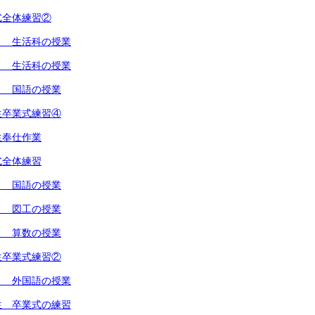
式全体練習②
１ 生活科の授業
２ 生活科の授業
１ 国語の授業
生卒業式練習④
生奉仕作業
式全体練習
２ 国語の授業
１ 図工の授業
１ 算数の授業
生卒業式練習②
１ 外国語の授業
生 卒業式の練習