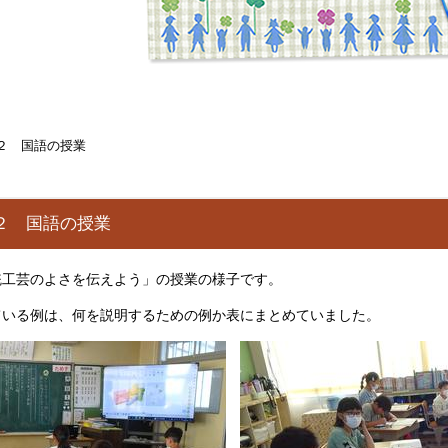
の２ 国語の授業
の２ 国語の授業
統工芸のよさを伝えよう」の授業の様子です。
ている例は、何を説明するための例か表にまとめていました。