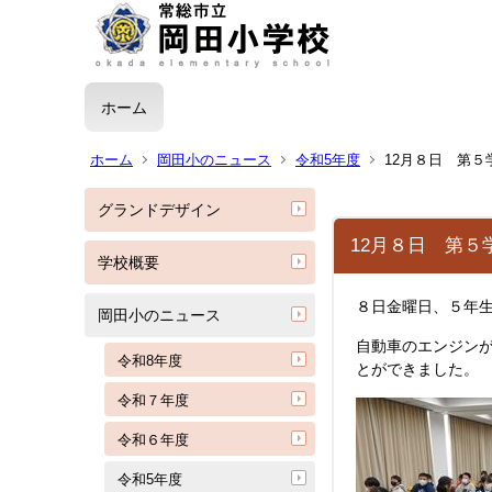
ホーム
ホーム
岡田小のニュース
令和5年度
12月８日 第
グランドデザイン
12月８日 第５
学校概要
８日金曜日、５年
岡田小のニュース
自動車のエンジン
令和8年度
とができました。
令和７年度
令和６年度
令和5年度