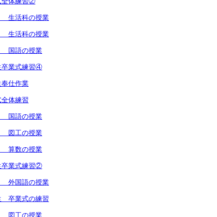
式全体練習②
１ 生活科の授業
２ 生活科の授業
１ 国語の授業
生卒業式練習④
生奉仕作業
式全体練習
２ 国語の授業
１ 図工の授業
１ 算数の授業
生卒業式練習②
１ 外国語の授業
生 卒業式の練習
１ 図工の授業