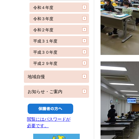
令和４年度
令和３年度
令和２年度
平成３１年度
平成３０年度
平成２９年度
地域自慢
お知らせ・ご案内
閲覧にはパスワードが
必要です。