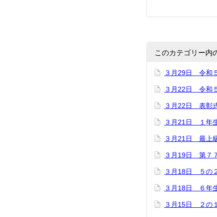
このカテゴリー内
３月29日 令和
３月22日 令和
３月22日 表彰
３月21日 １年
３月21日 最上
３月19日 第７
３月18日 ５の
３月18日 ６年
３月15日 ２の