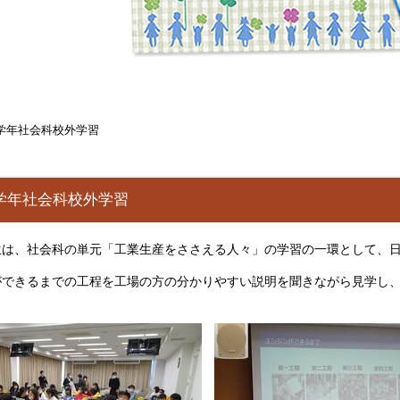
５学年社会科校外学習
学年社会科校外学習
生は、社会科の単元「工業生産をささえる人々」の学習の一環として、
ができるまでの工程を工場の方の分かりやすい説明を聞きながら見学し