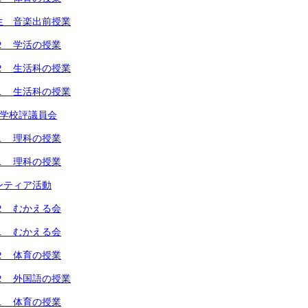
生 音楽出前授業
２ 学活の授業
２ 生活科の授業
１ 生活科の授業
回学校評議員会
１ 理科の授業
１ 理科の授業
ンティア活動
２ むかえる会
１ むかえる会
２ 体育の授業
２ 外国語の授業
１ 体育の授業