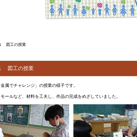
１ 図工の授業
１ 図工の授業
と金属でチャレンジ」の授業の様子です。
、モールなど、材料を工夫し、作品の完成をめざしていました。