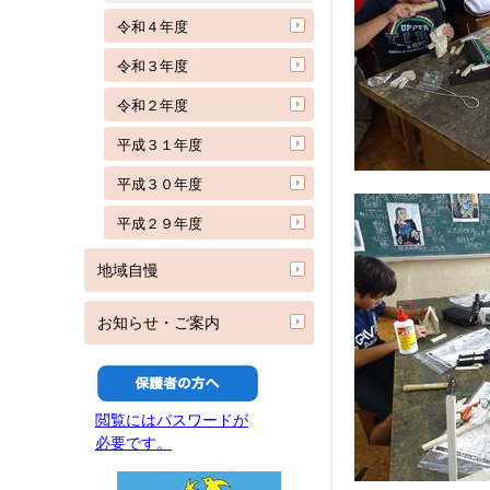
令和４年度
令和３年度
令和２年度
平成３１年度
平成３０年度
平成２９年度
地域自慢
お知らせ・ご案内
閲覧にはパスワードが
必要です。