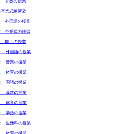
１ 算数の授業
生卒業式練習②
１ 外国語の授業
生 卒業式の練習
１ 図工の授業
２ 外国語の授業
２ 音楽の授業
１ 体育の授業
２ 国語の授業
１ 算数の授業
１ 体育の授業
２ 学活の授業
２ 生活科の授業
１ 体育の授業