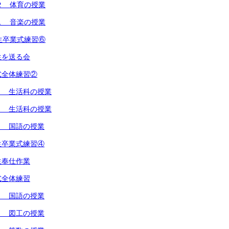
２ 体育の授業
１ 音楽の授業
生卒業式練習⑥
生を送る会
式全体練習②
１ 生活科の授業
２ 生活科の授業
１ 国語の授業
生卒業式練習④
生奉仕作業
式全体練習
２ 国語の授業
１ 図工の授業