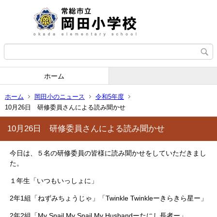
ホーム
ホーム
岡田小のニュース
令和5年度
10月26日 研修委員さんによる読み聞かせ
10月26日 研修委員さんによる読み聞かせ
今日は、５名の研修委員の皆様に読み聞かせをしていただきまし
た。
１年生「いつもいっしょに」
2年1組「ねずみちょうじゃ」「Twinkle Twinkleーきらきら星ー」
2年2組「My Snail,My Snail,My Husbandーたにし長者ー」