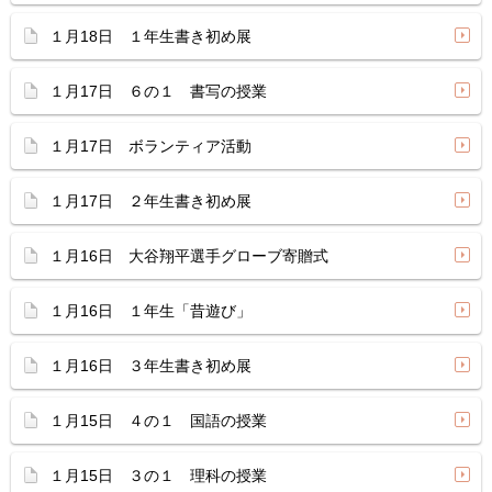
１月18日 １年生書き初め展
１月17日 ６の１ 書写の授業
１月17日 ボランティア活動
１月17日 ２年生書き初め展
１月16日 大谷翔平選手グローブ寄贈式
１月16日 １年生「昔遊び」
１月16日 ３年生書き初め展
１月15日 ４の１ 国語の授業
１月15日 ３の１ 理科の授業