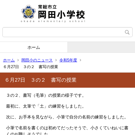
ホーム
ホーム
岡田小のニュース
令和5年度
６月27日 ３の２ 書写の授業
６月27日 ３の２ 書写の授業
３の２、書写（毛筆）の授業の様子です。
最初に、太筆で「土」の練習をしました。
次に、お手本を見ながら、小筆で自分の名前の練習をしました。
小筆で名前を書くのは初めてだったそうで、小さくていねいに書
くのが難しそうでした。