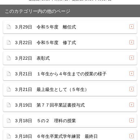
このカテゴリー内の他のページ
３月29日 令和５年度 離任式
３月22日 令和５年度 修了式
３月22日 表彰式
３月21日 １年生から４年生までの授業の様子
３月21日 最上級生として（５年生）
３月19日 第７７回卒業証書授与式
３月18日 ５の２ 理科の授業
３月18日 ６年生卒業式学年練習 最終日