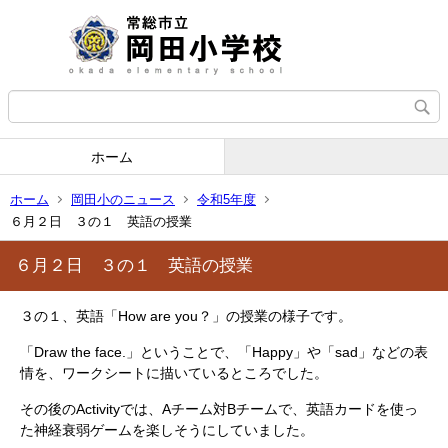
ホーム
ホーム
岡田小のニュース
令和5年度
６月２日 ３の１ 英語の授業
６月２日 ３の１ 英語の授業
３の１、英語「How are you？」の授業の様子です。
「Draw the face.」ということで、「Happy」や「sad」などの表
情を、ワークシートに描いているところでした。
その後のActivityでは、Aチーム対Bチームで、英語カードを使っ
た神経衰弱ゲームを楽しそうにしていました。