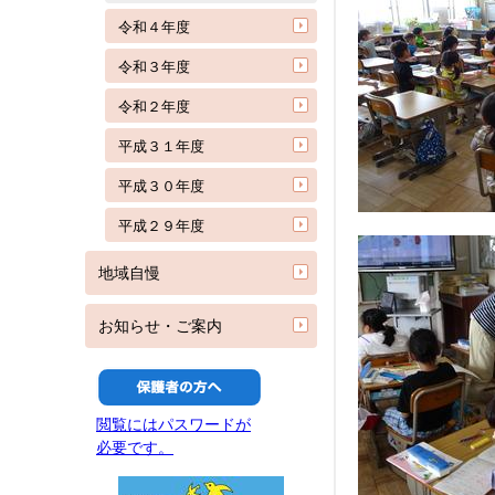
令和４年度
令和３年度
令和２年度
平成３１年度
平成３０年度
平成２９年度
地域自慢
お知らせ・ご案内
閲覧にはパスワードが
必要です。