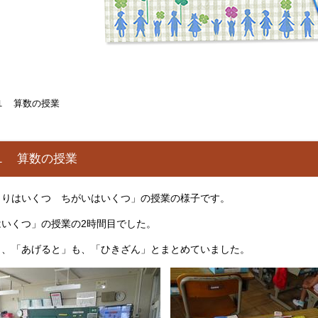
１ 算数の授業
１ 算数の授業
こりはいくつ ちがいはいくつ」の授業の様子です。
いくつ」の授業の2時間目でした。
も、「あげると」も、「ひきざん」とまとめていました。