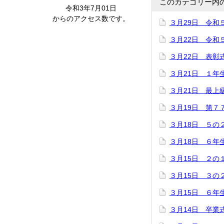
このカテゴリー内
令和3年7月01日
からのアクセス数です。
３月29日 令和
３月22日 令和
３月22日 表彰
３月21日 １年
３月21日 最上
３月19日 第７
３月18日 ５の
３月18日 ６年
３月15日 ２の
３月15日 ３の
３月15日 ６年
３月14日 卒業