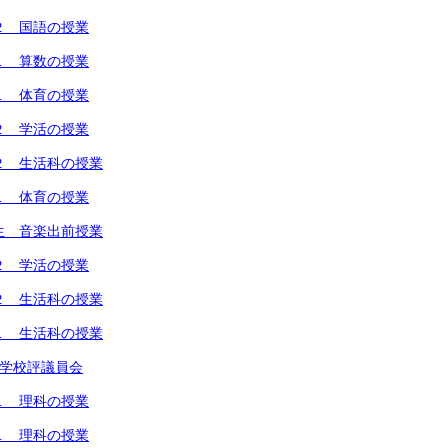
２ 国語の授業
１ 算数の授業
１ 体育の授業
２ 学活の授業
２ 生活科の授業
１ 体育の授業
生 音楽出前授業
２ 学活の授業
２ 生活科の授業
１ 生活科の授業
回学校評議員会
１ 理科の授業
１ 理科の授業