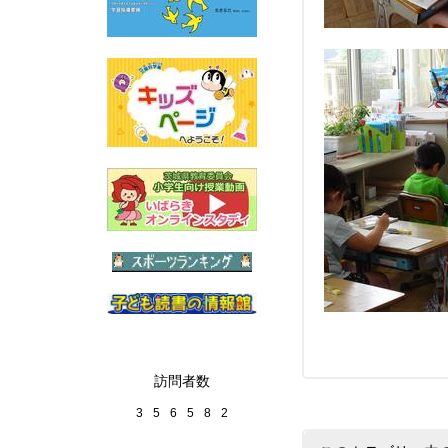
訪問者数
3
5
6
5
8
2