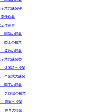
生卒業式練習④
生奉仕作業
式全体練習
２ 国語の授業
１ 図工の授業
１ 算数の授業
生卒業式練習②
１ 外国語の授業
生 卒業式の練習
１ 図工の授業
２ 外国語の授業
２ 音楽の授業
１ 体育の授業