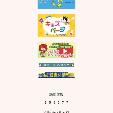
訪問者数
3
5
9
0
7
7
令和3年7月01日