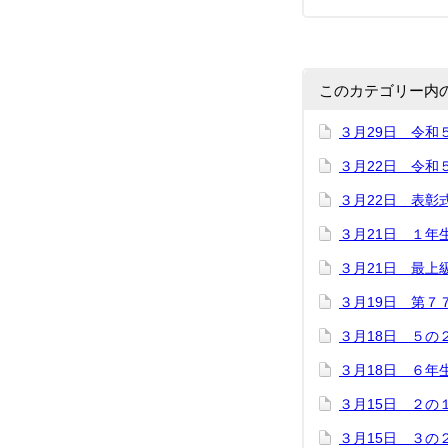
このカテゴリー内
３月29日 令和
３月22日 令和
３月22日 表彰
３月21日 １年
３月21日 最上
３月19日 第７
３月18日 ５の
３月18日 ６年
３月15日 ２の
３月15日 ３の