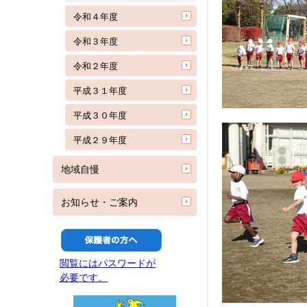
令和４年度
令和３年度
令和２年度
平成３１年度
平成３０年度
平成２９年度
地域自慢
お知らせ・ご案内
閲覧にはパスワードが
必要です。