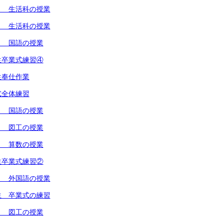
１ 生活科の授業
２ 生活科の授業
１ 国語の授業
生卒業式練習④
生奉仕作業
式全体練習
２ 国語の授業
１ 図工の授業
１ 算数の授業
生卒業式練習②
１ 外国語の授業
生 卒業式の練習
１ 図工の授業