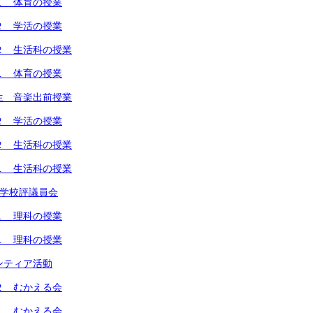
１ 体育の授業
２ 学活の授業
２ 生活科の授業
１ 体育の授業
生 音楽出前授業
２ 学活の授業
２ 生活科の授業
１ 生活科の授業
回学校評議員会
１ 理科の授業
１ 理科の授業
ンティア活動
２ むかえる会
１ むかえる会