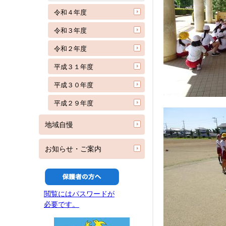
令和４年度
令和３年度
令和２年度
平成３１年度
平成３０年度
平成２９年度
地域自慢
お知らせ・ご案内
閲覧にはパスワードが
必要です。