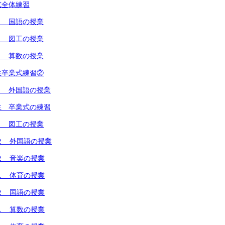
式全体練習
２ 国語の授業
１ 図工の授業
１ 算数の授業
生卒業式練習②
１ 外国語の授業
生 卒業式の練習
１ 図工の授業
２ 外国語の授業
２ 音楽の授業
１ 体育の授業
２ 国語の授業
１ 算数の授業