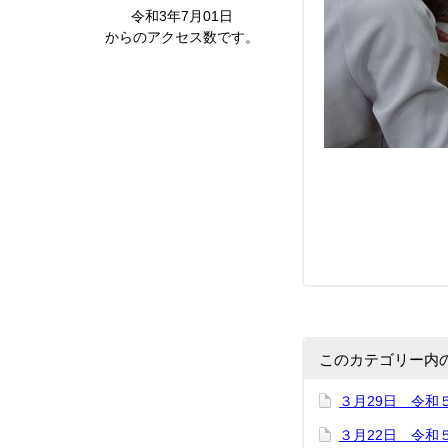
令和3年7月01日
からのアクセス数です。
このカテゴリー内
３月29日 令和
３月22日 令和