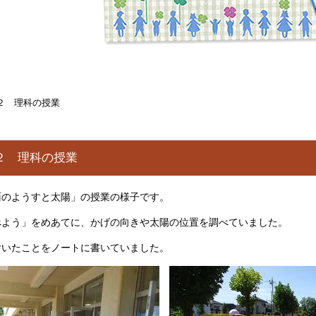
２ 理科の授業
２ 理科の授業
面のようすと太陽」の授業の様子です。
べよう」をめあてに、かげの向きや太陽の位置を調べていました。
付いたことをノートに書いていました。