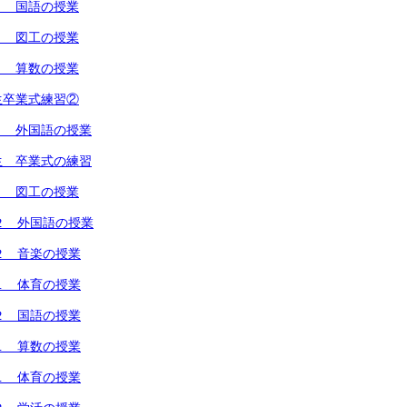
２ 国語の授業
１ 図工の授業
１ 算数の授業
生卒業式練習②
１ 外国語の授業
生 卒業式の練習
１ 図工の授業
２ 外国語の授業
２ 音楽の授業
１ 体育の授業
２ 国語の授業
１ 算数の授業
１ 体育の授業