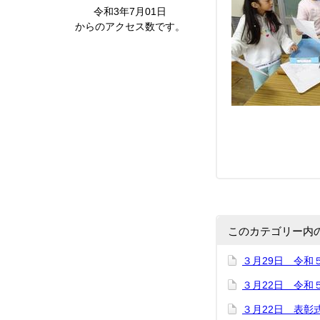
令和3年7月01日
からのアクセス数です。
このカテゴリー内
３月29日 令和
３月22日 令和
３月22日 表彰