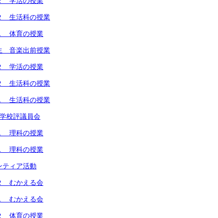
２ 学活の授業
２ 生活科の授業
１ 体育の授業
生 音楽出前授業
２ 学活の授業
２ 生活科の授業
１ 生活科の授業
回学校評議員会
１ 理科の授業
１ 理科の授業
ンティア活動
２ むかえる会
１ むかえる会
２ 体育の授業