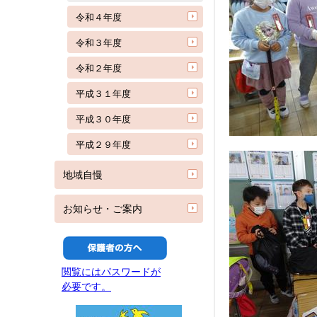
令和４年度
令和３年度
令和２年度
平成３１年度
平成３０年度
平成２９年度
地域自慢
お知らせ・ご案内
閲覧にはパスワードが
必要です。