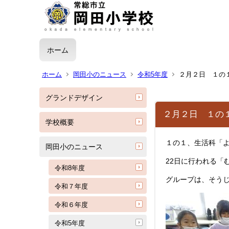
ホーム
ホーム
岡田小のニュース
令和5年度
２月２日 １の
グランドデザイン
２月２日 １の
学校概要
１の１、生活科「
岡田小のニュース
22日に行われる「
令和8年度
グループは、そう
令和７年度
令和６年度
令和5年度