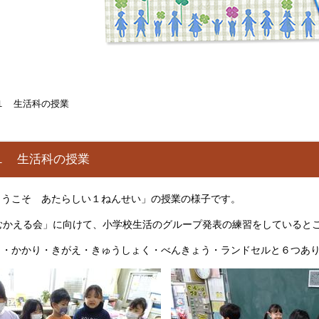
１ 生活科の授業
１ 生活科の授業
ようこそ あたらしい１ねんせい」の授業の様子です。
むかえる会」に向けて、小学校生活のグループ発表の練習をしていると
じ・かかり・きがえ・きゅうしょく・べんきょう・ランドセルと６つあ