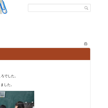
ころでした。
りました。