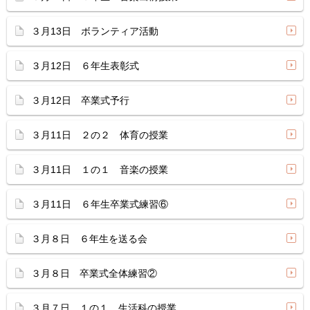
３月13日 ボランティア活動
３月12日 ６年生表彰式
３月12日 卒業式予行
３月11日 ２の２ 体育の授業
３月11日 １の１ 音楽の授業
３月11日 ６年生卒業式練習⑥
３月８日 ６年生を送る会
３月８日 卒業式全体練習②
３月７日 １の１ 生活科の授業