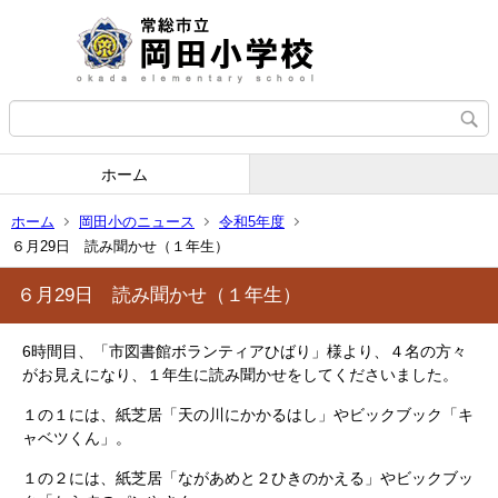
ホーム
ホーム
岡田小のニュース
令和5年度
６月29日 読み聞かせ（１年生）
６月29日 読み聞かせ（１年生）
6時間目、「市図書館ボランティアひばり」様より、４名の方々
がお見えになり、１年生に読み聞かせをしてくださいました。
１の１には、紙芝居「天の川にかかるはし」やビックブック「キ
ャベツくん」。
１の２には、紙芝居「ながあめと２ひきのかえる」やビックブッ