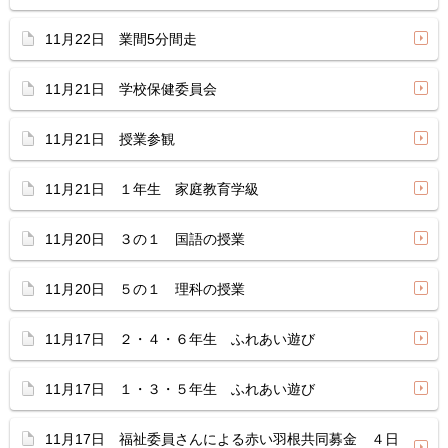
11月22日 業間5分間走
11月21日 学校保健委員会
11月21日 授業参観
11月21日 １年生 家庭教育学級
11月20日 ３の１ 国語の授業
11月20日 ５の１ 理科の授業
11月17日 ２・４・６年生 ふれあい遊び
11月17日 １・３・５年生 ふれあい遊び
11月17日 福祉委員さんによる赤い羽根共同募金 ４日