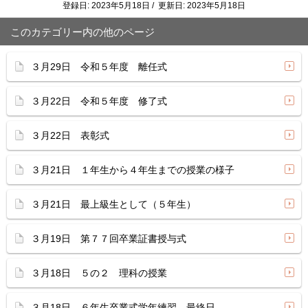
登録日: 2023年5月18日 / 更新日: 2023年5月18日
このカテゴリー内の他のページ
３月29日 令和５年度 離任式
３月22日 令和５年度 修了式
３月22日 表彰式
３月21日 １年生から４年生までの授業の様子
３月21日 最上級生として（５年生）
３月19日 第７７回卒業証書授与式
３月18日 ５の２ 理科の授業
３月18日 ６年生卒業式学年練習 最終日