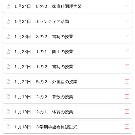
１月24日 ５の２ 家庭科調理実習
１月24日 ボランティア活動
１月23日 ３の２ 書写の授業
１月23日 １の１ 図工の授業
１月22日 １の２ 書写の授業
１月22日 ５の２ 外国語の授業
１月19日 ２の２ 算数の授業
１月19日 ２の１ 体育の授業
１月18日 ３学期学級委員認証式