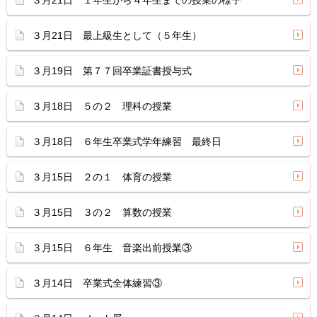
３月21日 １年生から４年生までの授業の様子
３月21日 最上級生として（５年生）
３月19日 第７７回卒業証書授与式
３月18日 ５の２ 理科の授業
３月18日 ６年生卒業式学年練習 最終日
３月15日 ２の１ 体育の授業
３月15日 ３の２ 算数の授業
３月15日 ６年生 音楽出前授業③
３月14日 卒業式全体練習③