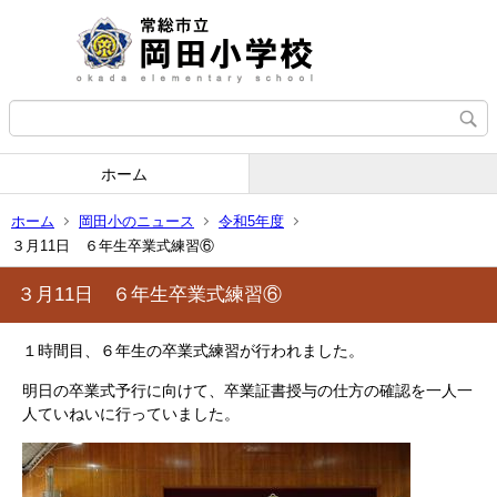
ホーム
ホーム
岡田小のニュース
令和5年度
３月11日 ６年生卒業式練習⑥
３月11日 ６年生卒業式練習⑥
１時間目、６年生の卒業式練習が行われました。
明日の卒業式予行に向けて、卒業証書授与の仕方の確認を一人一
人ていねいに行っていました。