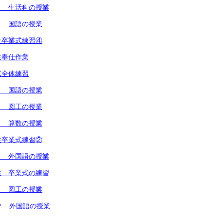
２ 生活科の授業
１ 国語の授業
生卒業式練習④
生奉仕作業
式全体練習
２ 国語の授業
１ 図工の授業
１ 算数の授業
生卒業式練習②
１ 外国語の授業
生 卒業式の練習
１ 図工の授業
２ 外国語の授業