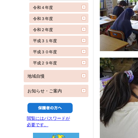
令和４年度
令和３年度
令和２年度
平成３１年度
平成３０年度
平成２９年度
地域自慢
お知らせ・ご案内
閲覧にはパスワードが
必要です。