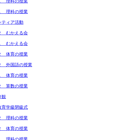
１ 理科の授業
１ 理科の授業
ンティア活動
２ むかえる会
１ むかえる会
２ 体育の授業
２ 外国語の授業
１ 体育の授業
２ 算数の授業
参観
教育学級閉級式
２ 理科の授業
２ 体育の授業
１ 理科の授業