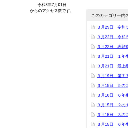
令和3年7月01日
からのアクセス数です。
このカテゴリー内
３月29日 令和
３月22日 令和
３月22日 表彰
３月21日 １年
３月21日 最上
３月19日 第７
３月18日 ５の
３月18日 ６年
３月15日 ２の
３月15日 ３の
３月15日 ６年