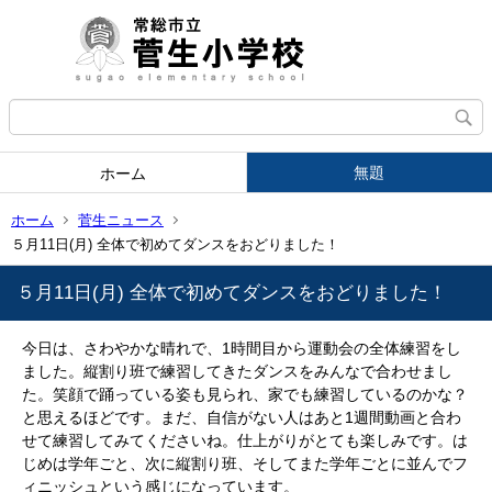
無題
ホーム
ホーム
菅生ニュース
５月11日(月) 全体で初めてダンスをおどりました！
５月11日(月) 全体で初めてダンスをおどりました！
今日は、さわやかな晴れで、1時間目から運動会の全体練習をし
ました。縦割り班で練習してきたダンスをみんなで合わせまし
た。笑顔で踊っている姿も見られ、家でも練習しているのかな？
と思えるほどです。まだ、自信がない人はあと1週間動画と合わ
せて練習してみてくださいね。仕上がりがとても楽しみです。は
じめは学年ごと、次に縦割り班、そしてまた学年ごとに並んでフ
ィニッシュという感じになっています。