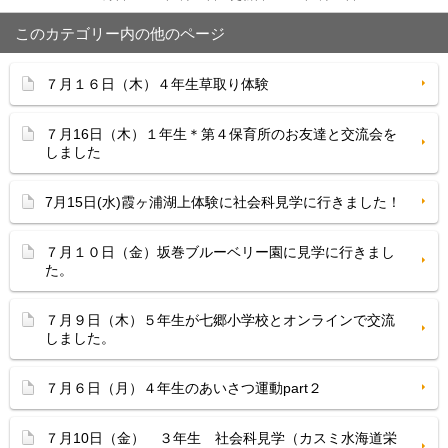
このカテゴリー内の他のページ
７月１６日（木）４年生草取り体験
７月16日（木）１年生＊第４保育所のお友達と交流会を
しました
7月15日(水)霞ヶ浦湖上体験に社会科見学に行きました！
７月１０日（金）坂巻ブルーベリー園に見学に行きまし
た。
７月９日（木）５年生が七郷小学校とオンラインで交流
しました。
７月６日（月）４年生のあいさつ運動part２
７月10日（金） ３年生 社会科見学（カスミ水海道栄