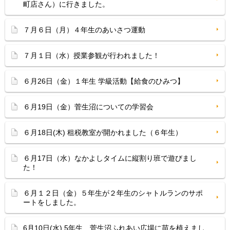
町店さん）に行きました。
７月６日（月）４年生のあいさつ運動
７月１日（水）授業参観が行われました！
６月26日（金）１年生 学級活動【給食のひみつ】
６月19日（金）菅生沼についての学習会
６月18日(木) 租税教室が開かれました（６年生）
６月17日（水）なかよしタイムに縦割り班で遊びまし
た！
６月１２日（金）５年生が２年生のシャトルランのサポ
ートをしました。
6月10日(水) 5年生 菅生沼ふれあい広場に苗を植えまし