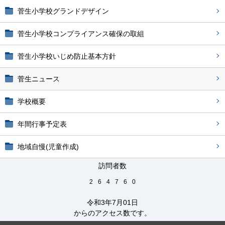
菅生小学校グランドデザイン
菅生小学校コンプライアンス確保の取組
菅生小学校いじめ防止基本方針
菅生ニュース
学校概要
年間行事予定表
地域自慢(児童作成)
訪問者数
2
6
4
7
6
0
令和3年7月01日
からのアクセス数です。