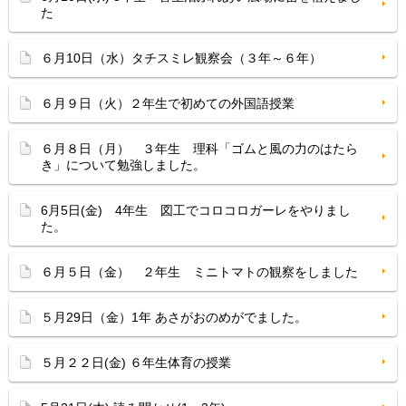
た
６月10日（水）タチスミレ観察会（３年～６年）
６月９日（火）２年生で初めての外国語授業
６月８日（月） ３年生 理科「ゴムと風の力のはたら
き」について勉強しました。
6月5日(金) 4年生 図工でコロコロガーレをやりまし
た。
６月５日（金） ２年生 ミニトマトの観察をしました
５月29日（金）1年 あさがおのめがでました。
５月２２日(金) ６年生体育の授業