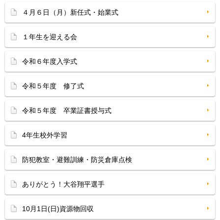
４月６日（月）新任式・始業式
１年生を迎える会
令和６年度入学式
令和５年度 修了式
令和５年度 卒業証書授与式
4年生校外学習
防犯教室・避難訓練・防災倉庫点検
ありがとう！大谷翔平選手
10月1日(日)資源物回収