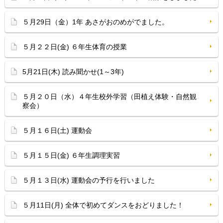
５月29日（金）1年 あさがおのめがでました。
５月２２日(金) ６年生体育の授業
5月21日(木) 読み聞かせ(1～3年)
５月２０日（水）４年生校外学習（田植え体験・自然観
察会）
５月１６日(土) 運動会
５月１５日(金) ６年生調理実習
５月１３日(水) 運動会の予行を行いました
５月11日(月) 全体で初めてダンスをおどりました！