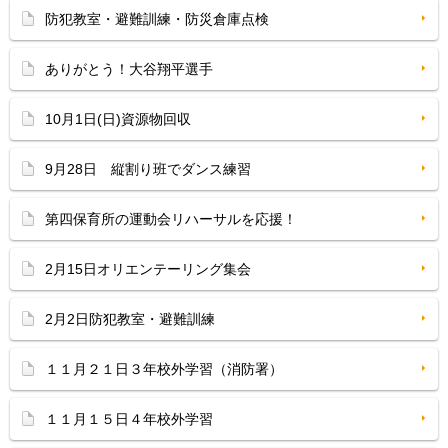
防犯教室・避難訓練・防災倉庫点検
ありがとう！大谷翔平選手
10月1日(日)資源物回収
9月28日 縦割り班でダンス練習
第四保育所の運動会リハーサルを応援！
2月15日オリエンテーリング集会
2月2日防犯教室・避難訓練
１１月２１日３年校外学習（消防署）
１１月１５日４年校外学習