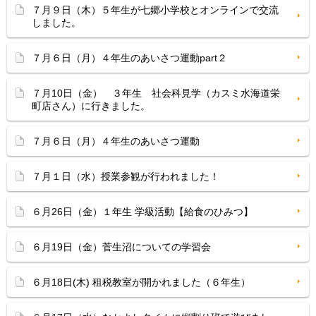
７月９日（木）５年生が七郷小学校とオンラインで交流
しました。
７月６日（月）４年生のあいさつ運動part２
７月10日（金） ３年生 社会科見学（カスミ水海道栄
町店さん）に行きました。
７月６日（月）４年生のあいさつ運動
７月１日（水）授業参観が行われました！
６月26日（金）１年生 学級活動【給食のひみつ】
６月19日（金）菅生沼についての学習会
６月18日(木) 租税教室が開かれました（６年生）