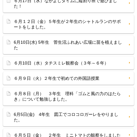
６月17日（水）なかよしタイムに縦割り班で遊びまし
た！
６月１２日（金）５年生が２年生のシャトルランのサポ
ートをしました。
6月10日(水) 5年生 菅生沼ふれあい広場に苗を植えまし
た
６月10日（水）タチスミレ観察会（３年～６年）
６月９日（火）２年生で初めての外国語授業
６月８日（月） ３年生 理科「ゴムと風の力のはたら
き」について勉強しました。
6月5日(金) 4年生 図工でコロコロガーレをやりまし
た。
６月５日（金） ２年生 ミニトマトの観察をしました