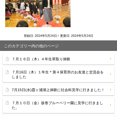
登録日: 2024年5月24日 / 更新日: 2024年5月24日
このカテゴリー内の他のページ
７月１６日（木）４年生草取り体験
７月16日（木）１年生＊第４保育所のお友達と交流会を
しました
7月15日(水)霞ヶ浦湖上体験に社会科見学に行きました！
７月１０日（金）坂巻ブルーベリー園に見学に行きまし
た。