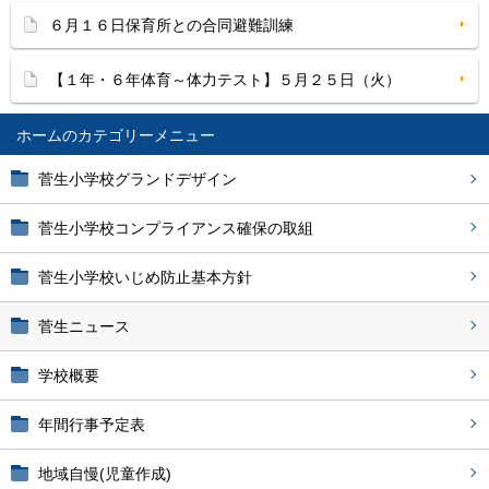
６月１６日保育所との合同避難訓練
【１年・６年体育～体力テスト】５月２５日（火）
ホーム
菅生小学校グランドデザイン
菅生小学校コンプライアンス確保の取組
菅生小学校いじめ防止基本方針
菅生ニュース
学校概要
年間行事予定表
地域自慢(児童作成)