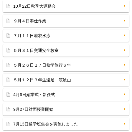
10月22日秋季大運動会
９月４日奉仕作業
７月１１日着衣水泳
５月３１日交通安全教室
５月２６日２７日修学旅行６年
５月１２日３年生遠足 筑波山
4月6日始業式・新任式
9月27日対面授業開始
7月13日通学班集会を実施しました