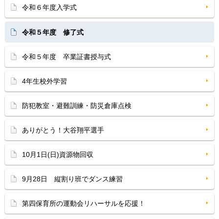
令和６年度入学式
令和５年度 修了式
令和５年度 卒業証書授与式
4年生校外学習
防犯教室・避難訓練・防災倉庫点検
ありがとう！大谷翔平選手
10月1日(日)資源物回収
9月28日 縦割り班でダンス練習
第四保育所の運動会リハーサルを応援！