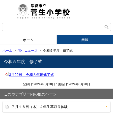
無題
ホーム
ホーム
菅生ニュース
令和５年度 修了式
令和５年度 修了式
3月22日 令和５年度修了式
登録日: 2024年3月28日 / 更新日: 2024年3月28日
このカテゴリー内の他のページ
７月１６日（木）４年生草取り体験