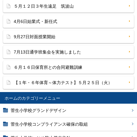
５月１２日３年生遠足 筑波山
4月6日始業式・新任式
9月27日対面授業開始
7月13日通学班集会を実施しました
６月１６日保育所との合同避難訓練
【１年・６年体育～体力テスト】５月２５日（火）
ホーム
菅生小学校グランドデザイン
菅生小学校コンプライアンス確保の取組