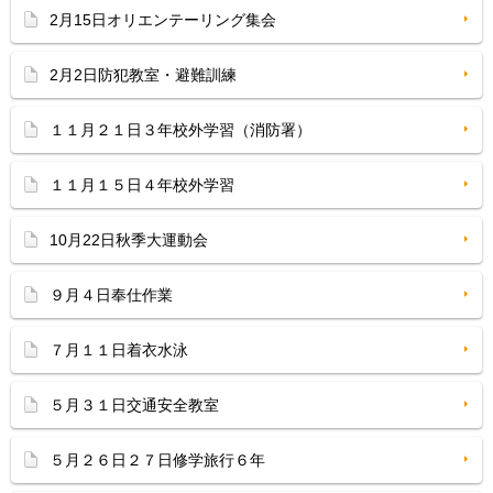
2月15日オリエンテーリング集会
2月2日防犯教室・避難訓練
１１月２１日３年校外学習（消防署）
１１月１５日４年校外学習
10月22日秋季大運動会
９月４日奉仕作業
７月１１日着衣水泳
５月３１日交通安全教室
５月２６日２７日修学旅行６年