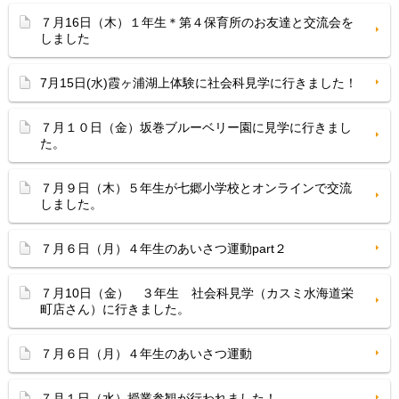
７月16日（木）１年生＊第４保育所のお友達と交流会を
しました
7月15日(水)霞ヶ浦湖上体験に社会科見学に行きました！
７月１０日（金）坂巻ブルーベリー園に見学に行きまし
た。
７月９日（木）５年生が七郷小学校とオンラインで交流
しました。
７月６日（月）４年生のあいさつ運動part２
７月10日（金） ３年生 社会科見学（カスミ水海道栄
町店さん）に行きました。
７月６日（月）４年生のあいさつ運動
７月１日（水）授業参観が行われました！