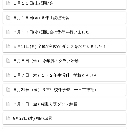
５月１６日(土) 運動会
５月１５日(金) ６年生調理実習
５月１３日(水) 運動会の予行を行いました
５月11日(月) 全体で初めてダンスをおどりました！
５月８日（金） 今年度のクラブ始動
５月７日（木）１・２年生活科 学校たんけん
５月29日（金）３年生校外学習（一言主神社）
５月１日（金）縦割り班ダンス練習
5月27日(水) 朝の風景