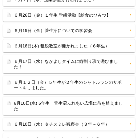
６月26日（金）１年生 学級活動【給食のひみつ】
６月19日（金）菅生沼についての学習会
６月18日(木) 租税教室が開かれました（６年生）
６月17日（水）なかよしタイムに縦割り班で遊びまし
た！
６月１２日（金）５年生が２年生のシャトルランのサポ
ートをしました。
6月10日(水) 5年生 菅生沼ふれあい広場に苗を植えまし
た
６月10日（水）タチスミレ観察会（３年～６年）