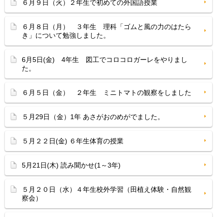
６月９日（火）２年生で初めての外国語授業
６月８日（月） ３年生 理科「ゴムと風の力のはたら
き」について勉強しました。
6月5日(金) 4年生 図工でコロコロガーレをやりまし
た。
６月５日（金） ２年生 ミニトマトの観察をしました
５月29日（金）1年 あさがおのめがでました。
５月２２日(金) ６年生体育の授業
5月21日(木) 読み聞かせ(1～3年)
５月２０日（水）４年生校外学習（田植え体験・自然観
察会）