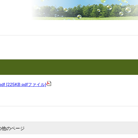
.pdf [225KB pdfファイル]
の他のページ