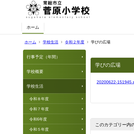
ホーム
ホーム
学校生活
令和２年度
学びの広場
行事予定（年間）
学びの広場
学校概要
20200622-151945
学校生活
令和８年度
令和７年度
令和6年度
このカテゴリー内
令和５年度