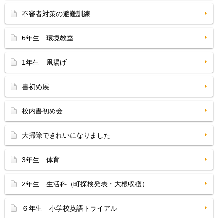
不審者対策の避難訓練
6年生 環境教室
1年生 凧揚げ
書初め展
校内書初め会
大掃除できれいになりました
3年生 体育
2年生 生活科（町探検発表・大根収穫）
６年生 小学校英語トライアル