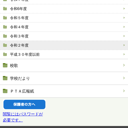
令和6年度
令和５年度
令和４年度
令和３年度
令和２年度
平成３０年度以前
校歌
学校だより
ＰＴＡ広報紙
閲覧にはパスワードが
必要です。