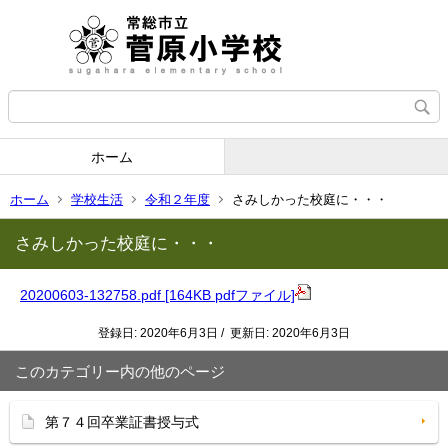
ホーム
ホーム
学校生活
令和２年度
さみしかった校庭に・・・
さみしかった校庭に・・・
20200603-132758.pdf [164KB pdfファイル]
登録日: 2020年6月3日 / 更新日: 2020年6月3日
このカテゴリー内の他のページ
第７４回卒業証書授与式