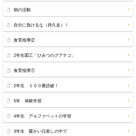
朝の活動
自分に負けるな（持久走）！
食育指導②
2年生図工「ひみつのグアナコ」
食育指導①
2年生 １００冊読破！
5年 体験学習
4年生 アルファベットの学習
3年生 暖かい日差しの中で