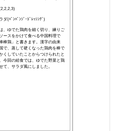
2,2,3)
ﾞﾝﾊﾞﾝｼﾞｰﾄﾞﾚｯｼﾝｸﾞ)
は、ゆでた鶏肉を細く切り、練りご
ソースをかけて食べる中国料理で
棒棒鶏」と書きます。漢字の由来
国で、蒸して硬くなった鶏肉を棒で
かくしていたことからつけられたと
。今回の給食では、ゆでた野菜と鶏
せて、サラダ風にしました。