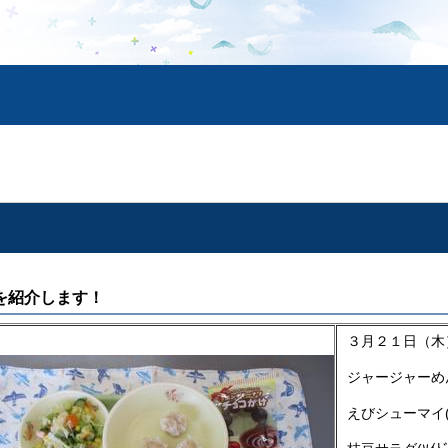
を紹介します！
３月２１日（木
ジャージャーめん(
えびシューマイ(2,