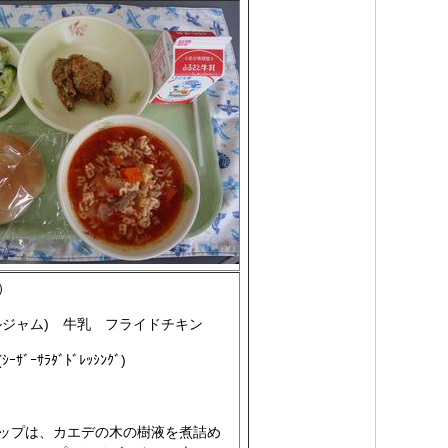
）
ルジャム) 牛乳 フライドチキン
ﾞｰｻﾗﾀﾞﾄﾞﾚｯｼﾝｸﾞ)
ップは、カエデの木の樹液を煮詰め