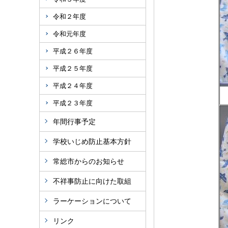
令和２年度
令和元年度
平成２６年度
平成２５年度
平成２４年度
平成２３年度
年間行事予定
学校いじめ防止基本方針
常総市からのお知らせ
不祥事防止に向けた取組
ラーケーションについて
リンク