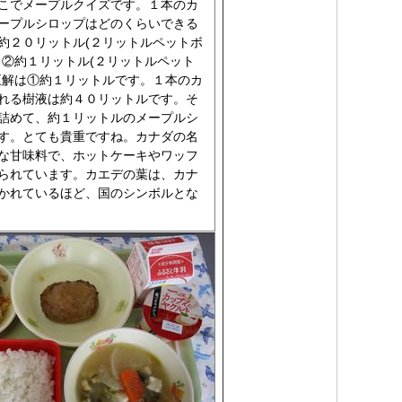
こでメープルクイズです。１本のカ
ープルシロップはどのくらいできる
約２０リットル(２リットルペットボ
、②約１リットル(２リットルペット
正解は①約１リットルです。１本のカ
れる樹液は約４０リットルです。そ
詰めて、約１リットルのメープルシ
す。とても貴重ですね。カナダの名
な甘味料で、ホットケーキやワッフ
られています。カエデの葉は、カナ
かれているほど、国のシンボルとな