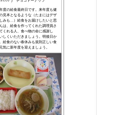
ﾞﾚｯｼﾝｸﾞ) チョコドーナッツ
年度の給食最終日です。来年度も健
の見本となるような（たまにはデザ
しみも…）給食をお届けしたいと思
んは、給食を作ってくれた調理員さ
てくれる人、食べ物の命に感謝し
いしくいただきましょう。明後日か
。給食のない春休みも規則正しい食
元気に新年度を迎えましょう。