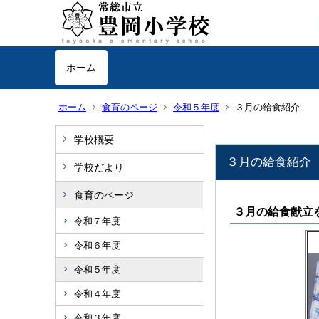
ホーム
ホーム
食育のページ
令和５年度
３月の給食紹介
学校概要
３月の給食紹介
学校だより
食育のページ
３月の給食献立
令和７年度
令和６年度
令和５年度
令和４年度
令和３年度