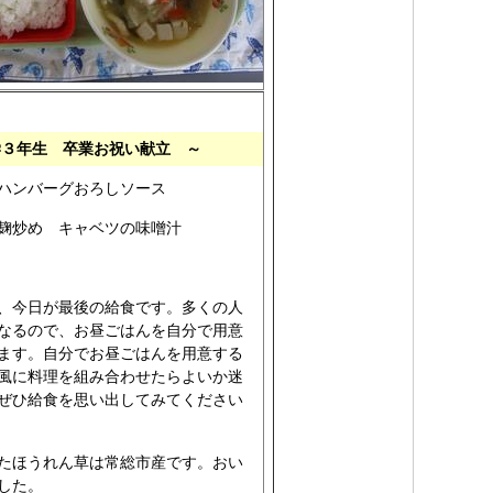
学３年生 卒業お祝い献立 ～
ハンバーグおろしソース
麹炒め キャベツの味噌汁
、今日が最後の給食です。多くの人
なるので、お昼ごはんを自分で用意
ます。自分でお昼ごはんを用意する
風に料理を組み合わせたらよいか迷
ぜひ給食を思い出してみてください
たほうれん草は常総市産です。おい
した。