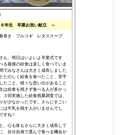
）
学６年生 卒業お祝い献立 ～
春巻き プルコギ レタススープ
さん、明日はいよいよ卒業式です
べる最後の給食は楽しく食べていま
間でみなさんは大きく成長しました
とたのしく給食を食べたこと、苦手
したこと、様々な思い出があること
生は給食を残さず食べる人が多かっ
、３回実施した給食残量調査では、
りが少なかったです。さらにすごい
には牛乳を残す人がいませんでし
ですね！
と、心も体もさらに大きく成長して
に、自分自身で選んで食べる機会が