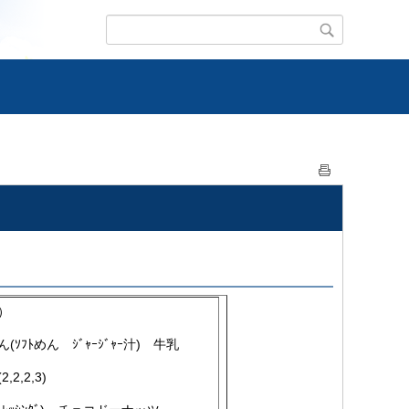
）
ｿﾌﾄめん ｼﾞｬｰｼﾞｬｰ汁) 牛乳
2,2,3)