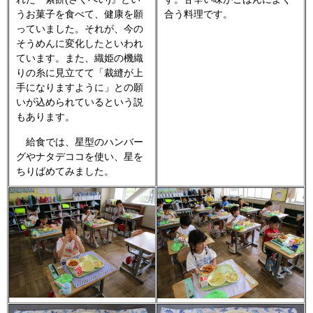
うお菓子を食べて、健康を願
合う料理です。
っていました。それが、今の
そうめんに変化したといわれ
ています。また、織姫の機織
りの糸に見立てて「裁縫が上
手になりますように」との願
いが込められているという説
もあります。
給食では、星型のハンバー
グやナタデココを使い、星を
ちりばめてみました。