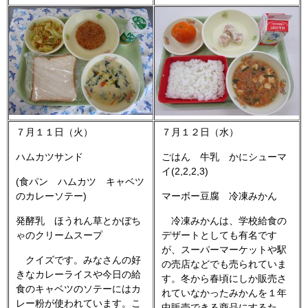
７月１１日（火）
７月１２日（水）
ハムカツサンド
ごはん 牛乳 かにシューマ
イ(2,2,2,3)
(食パン ハムカツ キャベツ
のカレーソテー)
マーボー豆腐 冷凍みかん
発酵乳 ほうれん草とかぼち
冷凍みかんは、学校給食の
ゃのクリームスープ
デザートとしても有名です
が、スーパーマーケットや駅
クイズです。みなさんの好
の売店などでも売られていま
きなカレーライスや今日の給
す。冬から春頃にしか販売さ
食のキャベツのソテーにはカ
れていなかったみかんを１年
レー粉が使われています。こ
中販売できる商品にするた