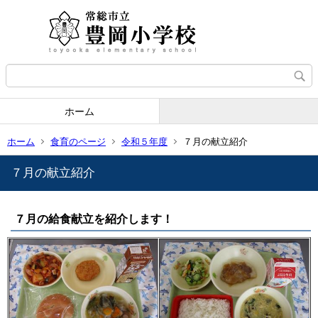
ホーム
ホーム
食育のページ
令和５年度
７月の献立紹介
７月の献立紹介
７月の給食献立を紹介します！