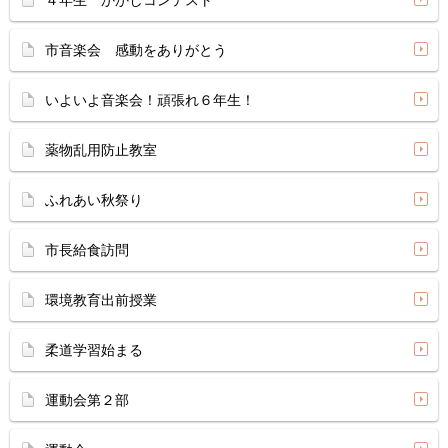
市音楽会 感動をありがとう
いよいよ音楽会！頑張れ６年生！
薬物乱用防止教室
ふれあい秋祭り
市長給食訪問
環境教育出前授業
柔道学習始まる
運動会第２部