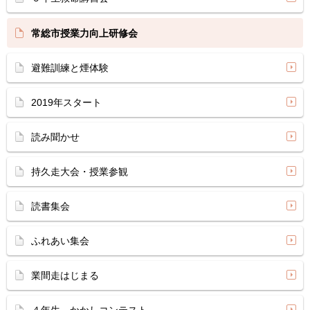
常総市授業力向上研修会
避難訓練と煙体験
2019年スタート
読み聞かせ
持久走大会・授業参観
読書集会
ふれあい集会
業間走はじまる
４年生 かかしコンテスト