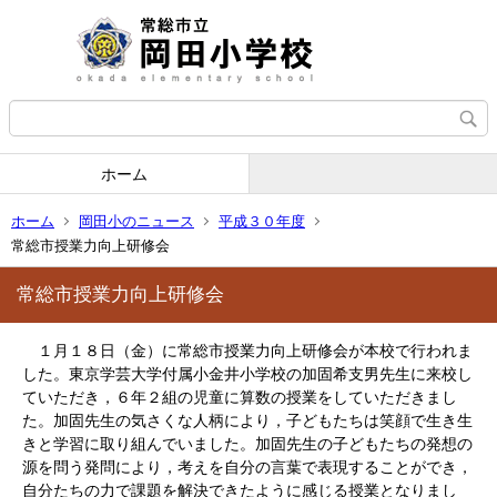
ホーム
ホーム
岡田小のニュース
平成３０年度
常総市授業力向上研修会
常総市授業力向上研修会
１月１８日（金）に常総市授業力向上研修会が本校で行われま
した。東京学芸大学付属小金井小学校の加固希支男先生に来校し
ていただき，６年２組の児童に算数の授業をしていただきまし
た。加固先生の気さくな人柄により，子どもたちは笑顔で生き生
きと学習に取り組んでいました。加固先生の子どもたちの発想の
源を問う発問により，考えを自分の言葉で表現することができ，
自分たちの力で課題を解決できたように感じる授業となりまし