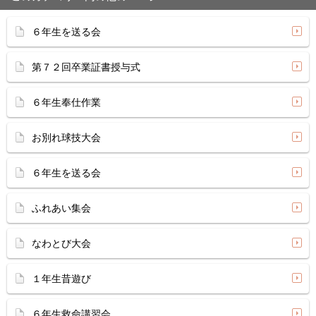
６年生を送る会
第７２回卒業証書授与式
６年生奉仕作業
お別れ球技大会
６年生を送る会
ふれあい集会
なわとび大会
１年生昔遊び
６年生救命講習会