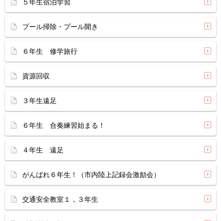
５年生宿泊学習
プール掃除・プール開き
６年生 修学旅行
資源回収
３年生遠足
６年生 合奏練習始まる！
４年生 遠足
がんばれ６年生！（市内陸上記録会激励会）
交通安全教室１，３年生