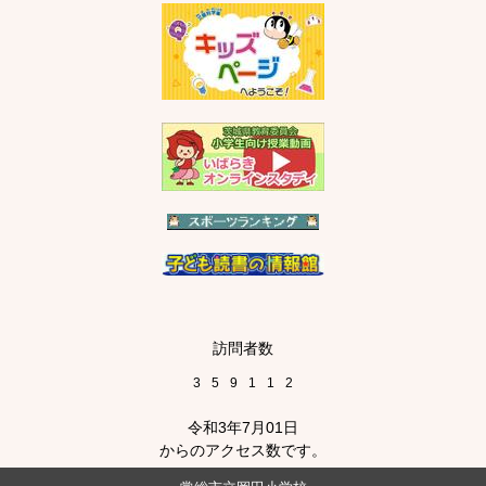
訪問者数
3
5
9
1
1
2
令和3年7月01日
からのアクセス数です。