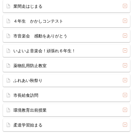
業間走はじまる
４年生 かかしコンテスト
市音楽会 感動をありがとう
いよいよ音楽会！頑張れ６年生！
薬物乱用防止教室
ふれあい秋祭り
市長給食訪問
環境教育出前授業
柔道学習始まる