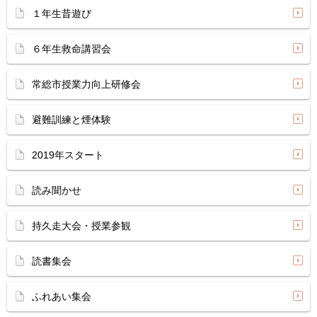
１年生昔遊び
６年生救命講習会
常総市授業力向上研修会
避難訓練と煙体験
2019年スタート
読み聞かせ
持久走大会・授業参観
読書集会
ふれあい集会