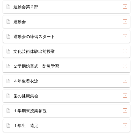
運動会第２部
運動会
運動会の練習スタート
文化芸術体験出前授業
２学期始業式 防災学習
４年生着衣泳
歯の健康集会
１学期末授業参観
１年生 遠足