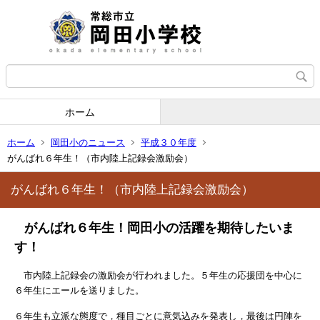
ホーム
ホーム
岡田小のニュース
平成３０年度
がんばれ６年生！（市内陸上記録会激励会）
がんばれ６年生！（市内陸上記録会激励会）
がんばれ６年生！岡田小の活躍を期待したいま
す！
市内陸上記録会の激励会が行われました。５年生の応援団を中心に
６年生にエールを送りました。
６年生も立派な態度で，種目ごとに意気込みを発表し，最後は円陣を