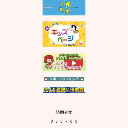
訪問者数
3
5
8
7
0
5