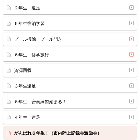
２年生 遠足
５年生宿泊学習
プール掃除・プール開き
６年生 修学旅行
資源回収
３年生遠足
６年生 合奏練習始まる！
４年生 遠足
がんばれ６年生！（市内陸上記録会激励会）