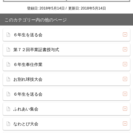
登録日: 2018年5月14日 / 更新日: 2018年5月14日
このカテゴリー内の他のページ
６年生を送る会
第７２回卒業証書授与式
６年生奉仕作業
お別れ球技大会
６年生を送る会
ふれあい集会
なわとび大会