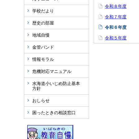
令和８年度
学校だより
令和７年度
歴史の部屋
令和６年度
地域自慢
令和５年度
金管バンド
情報モラル
危機対応マニュアル
水海道小いじめ防止基本
方針
おしらせ
困ったときの相談窓口