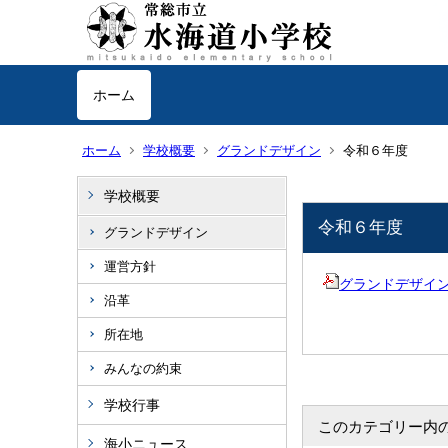
ホーム
ホーム
学校概要
グランドデザイン
令和６年度
学校概要
令和６年度
グランドデザイン
運営方針
グランドデザイン [ 
沿革
所在地
みんなの約束
学校行事
このカテゴリー内
海小ニュース