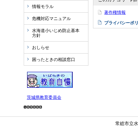
情報モラル
著作権情報
危機対応マニュアル
プライバシーポ
水海道小いじめ防止基本
方針
おしらせ
困ったときの相談窓口
茨城県教育委員会
常総市立