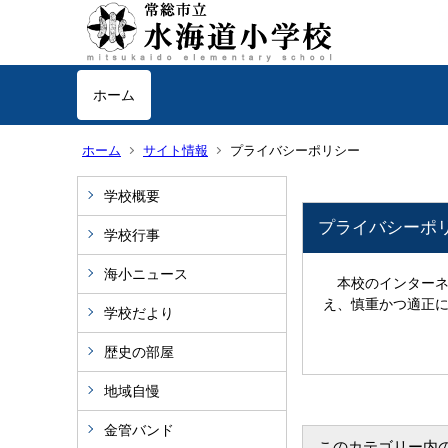
ホーム
ホーム
サイト情報
プライバシーポリシー
学校概要
プライバシーポ
学校行事
海小ニュース
本校のインターネ
え、慎重かつ適正
学校だより
歴史の部屋
地域自慢
金管バンド
このカテゴリー内