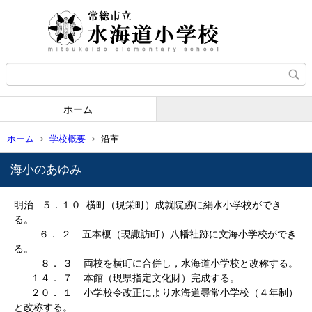
ホーム
ホーム
学校概要
沿革
海小のあゆみ
明治 ５．１０ 横町（現栄町）成就院跡に絹水小学校ができ
る。
６． ２ 五本榎（現諏訪町）八幡社跡に文海小学校ができ
る。
８． ３ 両校を横町に合併し，水海道小学校と改称する。
１４． ７ 本館（現県指定文化財）完成する。
２０． １ 小学校令改正により水海道尋常小学校（４年制）
と改称する。