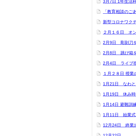
3月7日 1年生活
「教育相談のご
新型コロナワク
２月１６日 オ
2月9日 彫刻刀
2月8日 跳び箱
2月4日 ライブ
１月２８日 授業
1月21日 なわ
1月19日 休み
1月14日 避難訓
1月11日 始業式
12月24日 終業
12月22日