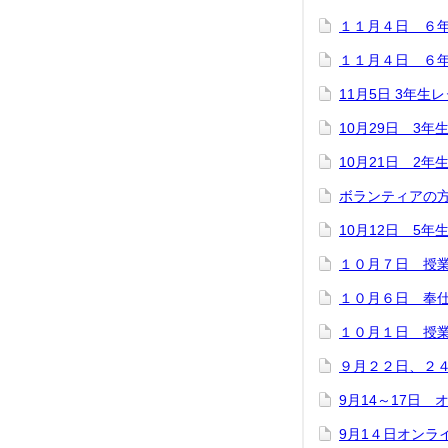
１１月４日 ６
１１月４日 ６
11月5日 3年生
10月29日 3年
10月21日 2
ボランティアの
10月12日 5年
１０月７日 授
１０月６日 奉
１０月１日 授
９月２２日、２
9月14～17日
9月1４日オンラ