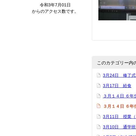
令和3年7月01日
からのアクセス数です。
このカテゴリー内
3月24日 修了式
3月17日 給食
３月１４日 ６年
３月１４日 ６年
3月11日 授業（
3月10日 通学