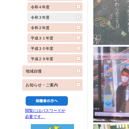
令和４年度
令和３年度
令和２年度
平成３１年度
平成３０年度
平成２９年度
地域自慢
お知らせ・ご案内
閲覧にはパスワードが
必要です。