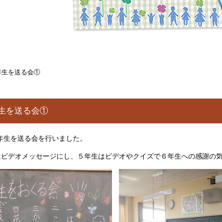
年生を送る会①
年生を送る会①
年生を送る会を行いました。
はビデオメッセージにし、５年生はビデオやクイズで６年生への感謝の