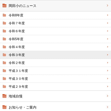
岡田小のニュース
令和8年度
令和７年度
令和６年度
令和5年度
令和４年度
令和３年度
令和２年度
平成３１年度
平成３０年度
平成２９年度
地域自慢
お知らせ・ご案内