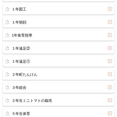
１年図工
１年朝顔
1年食育指導
１年遠足②
１年遠足①
２年町たんけん
３年総合
２年生ミニトマトの栽培
５年生体育