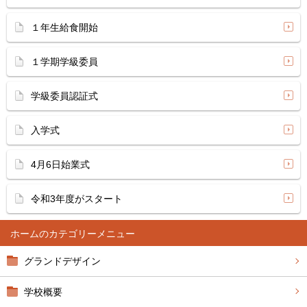
１年生給食開始
１学期学級委員
学級委員認証式
入学式
4月6日始業式
令和3年度がスタート
ホーム
グランドデザイン
学校概要