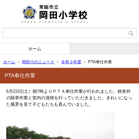
ホーム
ホーム
岡田小のニュース
令和３年度
PTA奉仕作業
PTA奉仕作業
5月22日(土）朝7時よりＰＴＡ奉仕作業が行われました。校舎外
の除草作業と室内の清掃を行っていただきました。きれいになっ
た風景を見て子どもたちも喜んでいました。