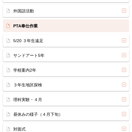
外国語活動
PTA奉仕作業
5/20 ３年生遠足
サンドアート5年
学校案内2年
３年生地区探検
理科実験・４月
昼休みの様子（４月下旬）
対面式