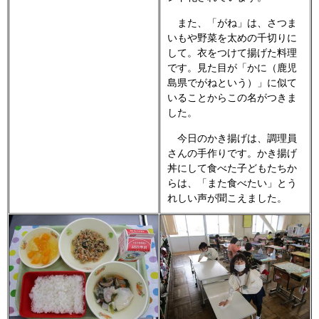
また、「がね」は、さつま
いもや野菜を太めの千切りに
して。衣をつけて揚げた料理
です。見た目が「かに（鹿児
島県でがねという）」に似て
いることからこの名がつきま
した。
今日のかき揚げは、調理員
さんの手作りです。かき揚げ
丼にして食べた子どもたちか
らは、「また食べたい」とう
れしい声が聞こえました。