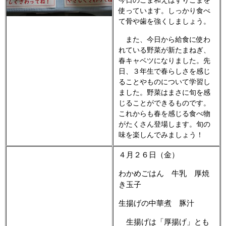
今日のごま和えはすりごまを
使っています。しっかり食べ
て骨や歯を強くしましょう。
また、今日から給食に使わ
れている野菜が新たまねぎ、
春キャベツになりました。先
日、３年生で春らしさを感じ
ることやものについて学習し
ました。野菜はまさに旬を感
じることができるものです。
これからも春を感じる食べ物
がたくさん登場します。旬の
味を楽しんでみましょう！
４月２６日（金）
わかめごはん 牛乳 厚焼
き玉子
生揚げの中華煮 豚汁
生揚げは「厚揚げ」とも