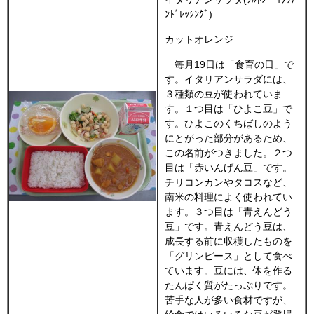
ﾝﾄﾞﾚｯｼﾝｸﾞ)
カットオレンジ
毎月19日は「食育の日」で
す。イタリアンサラダには、
３種類の豆が使われていま
す。１つ目は「ひよこ豆」で
す。ひよこのくちばしのよう
にとがった部分があるため、
この名前がつきました。２つ
目は「赤いんげん豆」です。
チリコンカンやタコスなど、
南米の料理によく使われてい
ます。３つ目は「青えんどう
豆」です。青えんどう豆は、
成長する前に収穫したものを
「グリンピース」として食べ
ています。豆には、体を作る
たんぱく質がたっぷりです。
苦手な人が多い食材ですが、