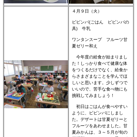
４月９日（火）
ビビンバ(ごはん ビビンバの
具) 牛乳
ワンタンスープ フルーツ甘
夏ゼリー和え
今年度の給食が始まりまし
た！しっかり食べて健康な体
をつくるだけでなく、給食か
らさまざまなことを学んでほ
しいと思います。少しずつで
いいので、苦手な食べ物にも
挑戦してみましょう！
初日はごはんが食べやすい
ように、ビビンバにしまし
た。デザートは甘夏ゼリーと
フルーツをあわせました。甘
夏みかんは、３～５月が旬の