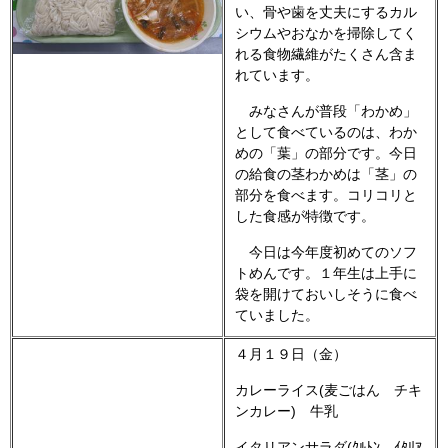
い、骨や歯を丈夫にするカル
シウムやおなかを掃除してく
れる食物繊維がたくさん含ま
れています。
みなさんが普段「わかめ」
として食べているのは、わか
めの「葉」の部分です。今日
の給食の茎わかめは「茎」の
部分を食べます。コリコリと
した食感が特徴です。
今日は今年度初めてのソフ
トめんです。１年生は上手に
袋を開けておいしそうに食べ
ていました。
４月１９日（金）
カレーライス(麦ごはん チキ
ンカレー) 牛乳
イタリアンサラダ(ｸﾙﾄﾝ ｲﾀﾘｱ