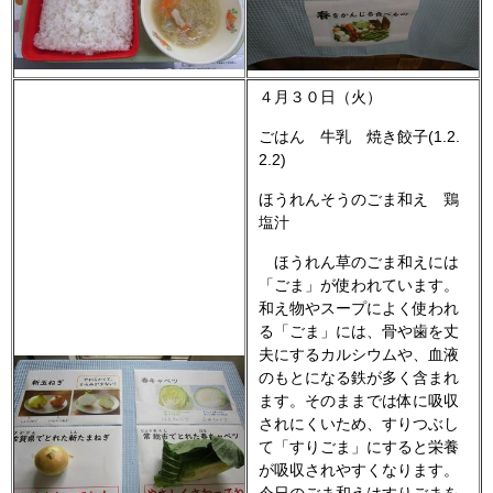
４月３０日（火）
ごはん 牛乳 焼き餃子(1.2.
2.2)
ほうれんそうのごま和え 鶏
塩汁
ほうれん草のごま和えには
「ごま」が使われています。
和え物やスープによく使われ
る「ごま」には、骨や歯を丈
夫にするカルシウムや、血液
のもとになる鉄が多く含まれ
ます。そのままでは体に吸収
されにくいため、すりつぶし
て「すりごま」にすると栄養
が吸収されやすくなります。