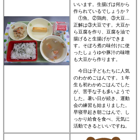
いいます。生揚げは何から
作られているでしょうか？
①魚、②鶏肉、③大豆…
正解は③大豆です。大豆か
ら豆腐を作り、豆腐を油で
揚げると生揚げができま
す。そぼろ煮の味付けに使
ったしょうゆや豚汁の味噌
も大豆から作ります。
今日は子どもたちに人気
のわかめごはんです。１年
生も初わかめごはんでした
が、苦手な子も多いようで
した。暑い日が続き、運動
会の練習も始まりました。
早寝早起き朝ごはんで、し
っかり給食を食べ、元気に
活動できるといいですね。