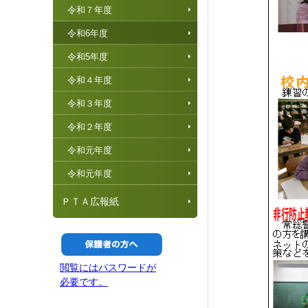
令和７年度
令和6年度
令和5年度
令和４年度
令和３年度
令和２年度
令和元年度
令和元年度
ＰＴＡ広報紙
閲覧にはパスワードが
必要です。