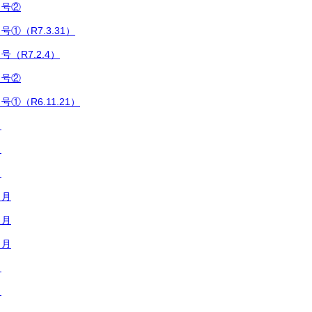
８号②
①（R7.3.31）
（R7.2.4）
６号②
①（R6.11.21）
月
月
月
２月
１月
０月
月
月