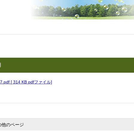
月
7.pdf [ 314 KB pdfファイル]
の他のページ