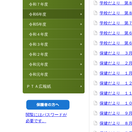
学校だより 第
令和７年度
学校だより 第８号
令和6年度
学校だより 第７号
令和5年度
学校だより 第
令和４年度
学校だより 第６号
令和３年度
保健だより ３
令和２年度
保健だより ２
令和元年度
保健だより １
令和元年度
保健だより １
ＰＴＡ広報紙
保健だより １
保健だより １
保健だより ９
閲覧にはパスワードが
必要です。
保健だより ８