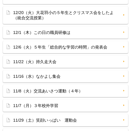
12/20（火）大花羽小の５年生とクリスマス会をしたよ
（統合交流授業）
12/1（木）この日の職員研修は
12/6（火）５年生「総合的な学習の時間」の発表会
11/22（火）持久走大会
11/16（水）なかよし集会
11/8（火）交流あいさつ運動（４年）
11/7（月）３年校外学習
11/29（土）笑顔いっぱい 運動会