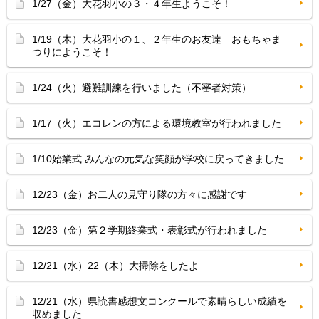
1/27（金）大花羽小の３・４年生ようこそ！
1/19（木）大花羽小の１、２年生のお友達 おもちゃま
つりにようこそ！
1/24（火）避難訓練を行いました（不審者対策）
1/17（火）エコレンの方による環境教室が行われました
1/10始業式 みんなの元気な笑顔が学校に戻ってきました
12/23（金）お二人の見守り隊の方々に感謝です
12/23（金）第２学期終業式・表彰式が行われました
12/21（水）22（木）大掃除をしたよ
12/21（水）県読書感想文コンクールで素晴らしい成績を
収めました