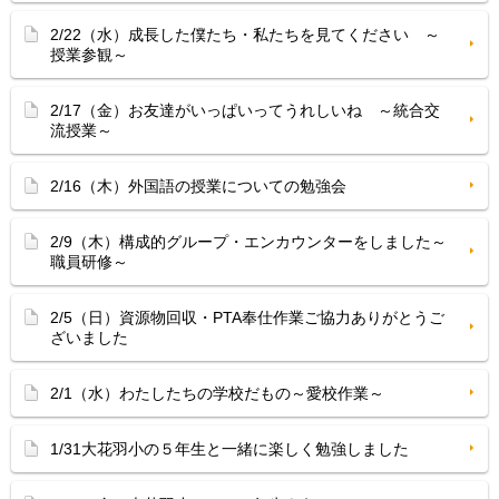
2/22（水）成長した僕たち・私たちを見てください ～
授業参観～
2/17（金）お友達がいっぱいってうれしいね ～統合交
流授業～
2/16（木）外国語の授業についての勉強会
2/9（木）構成的グループ・エンカウンターをしました～
職員研修～
2/5（日）資源物回収・PTA奉仕作業ご協力ありがとうご
ざいました
2/1（水）わたしたちの学校だもの～愛校作業～
1/31大花羽小の５年生と一緒に楽しく勉強しました