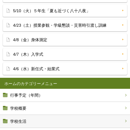
5/10（火）５年生「夏も近づく八十八夜」
4/23（土）授業参観・学級懇談・災害時引渡し訓練
4/8（金）身体測定
4/7（木）入学式
4/6（水）新任式・始業式
ホーム
行事予定（年間）
学校概要
学校生活