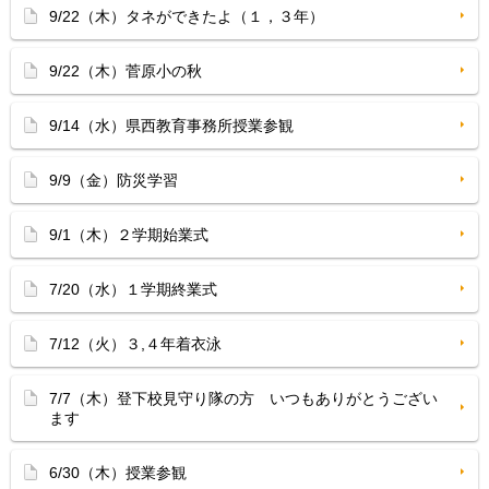
9/22（木）タネができたよ（１，３年）
9/22（木）菅原小の秋
9/14（水）県西教育事務所授業参観
9/9（金）防災学習
9/1（木）２学期始業式
7/20（水）１学期終業式
7/12（火）３,４年着衣泳
7/7（木）登下校見守り隊の方 いつもありがとうござい
ます
6/30（木）授業参観