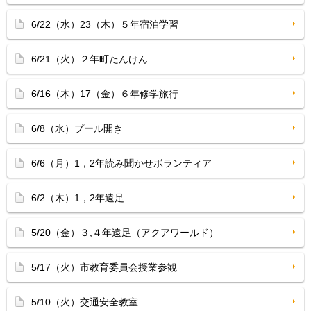
6/22（水）23（木）５年宿泊学習
6/21（火）２年町たんけん
6/16（木）17（金）６年修学旅行
6/8（水）プール開き
6/6（月）1，2年読み聞かせボランティア
6/2（木）1，2年遠足
5/20（金）３,４年遠足（アクアワールド）
5/17（火）市教育委員会授業参観
5/10（火）交通安全教室