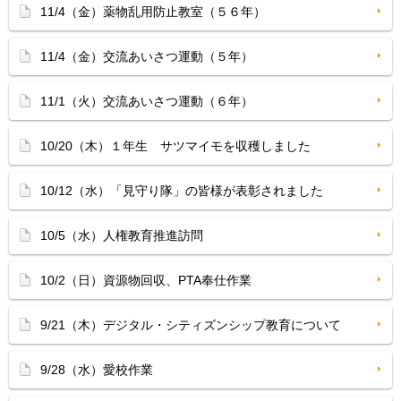
11/4（金）薬物乱用防止教室（５６年）
11/4（金）交流あいさつ運動（５年）
11/1（火）交流あいさつ運動（６年）
10/20（木）１年生 サツマイモを収穫しました
10/12（水）「見守り隊」の皆様が表彰されました
10/5（水）人権教育推進訪問
10/2（日）資源物回収、PTA奉仕作業
9/21（木）デジタル・シティズンシップ教育について
9/28（水）愛校作業