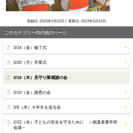
登録日: 2023年3月22日 / 更新日: 2023年3月22日
このカテゴリー内の他のページ
3/24（金）修了式
3/20（月）卒業式
3/16（木）見守り隊感謝の会
3/10（金）謝恩の会
3/9（木）６年生を送る会
2/22（水）子どもの安全を守るために ～保護者通学班
会議～