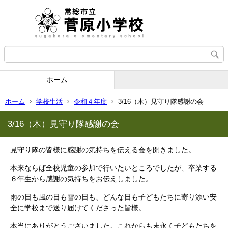
ホーム
ホーム
学校生活
令和４年度
3/16（木）見守り隊感謝の会
3/16（木）見守り隊感謝の会
見守り隊の皆様に感謝の気持ちを伝える会を開きました。
本来ならば全校児童の参加で行いたいところでしたが、卒業する
６年生から感謝の気持ちをお伝えしました。
雨の日も風の日も雪の日も、どんな日も子どもたちに寄り添い安
全に学校まで送り届けてくださった皆様。
本当にありがとうございました。これからも末永く子どもたちを