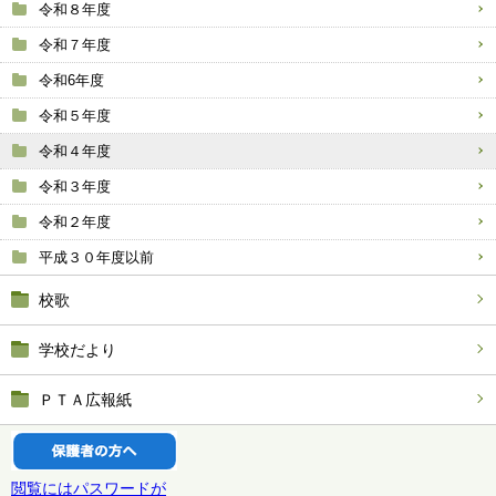
令和８年度
令和７年度
令和6年度
令和５年度
令和４年度
令和３年度
令和２年度
平成３０年度以前
校歌
学校だより
ＰＴＡ広報紙
閲覧にはパスワードが