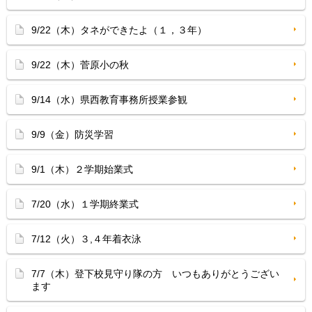
9/22（木）タネができたよ（１，３年）
9/22（木）菅原小の秋
9/14（水）県西教育事務所授業参観
9/9（金）防災学習
9/1（木）２学期始業式
7/20（水）１学期終業式
7/12（火）３,４年着衣泳
7/7（木）登下校見守り隊の方 いつもありがとうござい
ます