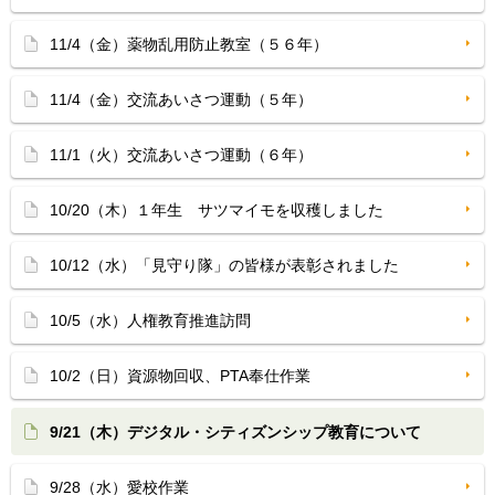
11/4（金）薬物乱用防止教室（５６年）
11/4（金）交流あいさつ運動（５年）
11/1（火）交流あいさつ運動（６年）
10/20（木）１年生 サツマイモを収穫しました
10/12（水）「見守り隊」の皆様が表彰されました
10/5（水）人権教育推進訪問
10/2（日）資源物回収、PTA奉仕作業
9/21（木）デジタル・シティズンシップ教育について
9/28（水）愛校作業