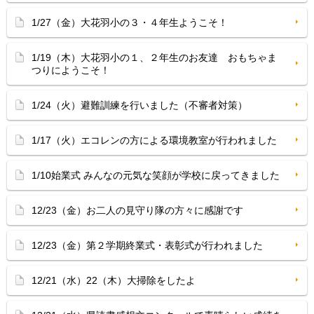
1/27（金）大花羽小の３・４年生ようこそ！
1/19（木）大花羽小の１、２年生のお友達 おもちゃま
つりにようこそ！
1/24（火）避難訓練を行いました（不審者対策）
1/17（火）エコレンの方による環境教室が行われました
1/10始業式 みんなの元気な笑顔が学校に戻ってきました
12/23（金）お二人の見守り隊の方々に感謝です
12/23（金）第２学期終業式・表彰式が行われました
12/21（水）22（木）大掃除をしたよ