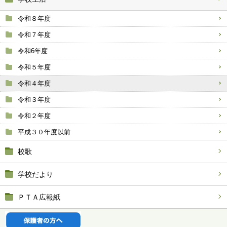
令和８年度
令和７年度
令和6年度
令和５年度
令和４年度
令和３年度
令和２年度
平成３０年度以前
校歌
学校だより
ＰＴＡ広報紙