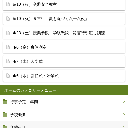
5/10（火）交通安全教室
5/10（火）５年生「夏も近づく八十八夜」
4/23（土）授業参観・学級懇談・災害時引渡し訓練
4/8（金）身体測定
4/7（木）入学式
4/6（水）新任式・始業式
ホーム
行事予定（年間）
学校概要
学校生活