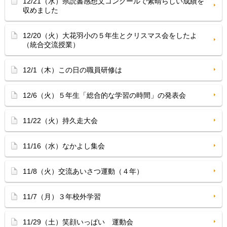
12/21（水）県読書感想文コンクールで素晴らしい成績を
収めました
12/20（火）大花羽小の５年生とクリスマス会をしたよ
（統合交流授業）
12/1（木）この日の職員研修は
12/6（火）５年生「総合的な学習の時間」の発表会
11/22（火）持久走大会
11/16（水）なかよし集会
11/8（火）交流あいさつ運動（４年）
11/7（月）３年校外学習
11/29（土）笑顔いっぱい 運動会