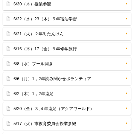
6/30（木）授業参観
6/22（水）23（木）５年宿泊学習
6/21（火）２年町たんけん
6/16（木）17（金）６年修学旅行
6/8（水）プール開き
6/6（月）1，2年読み聞かせボランティア
6/2（木）1，2年遠足
5/20（金）３,４年遠足（アクアワールド）
5/17（火）市教育委員会授業参観