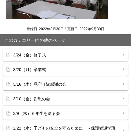
登録日: 2022年9月30日 / 更新日: 2022年9月30日
このカテゴリー内の他のページ
3/24（金）修了式
3/20（月）卒業式
3/16（木）見守り隊感謝の会
3/10（金）謝恩の会
3/9（木）６年生を送る会
2/22（水）子どもの安全を守るために ～保護者通学班