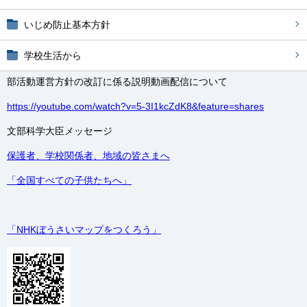
いじめ防止基本方針
学校生活から
部活動運営方針の改訂に係る説明動画配信について
https://youtube.com/watch?v=5-3I1kcZdK8&feature=shares
文部科学大臣メッセージ
保護者、学校関係者、地域の皆さまへ
「全国すべての子供たちへ」
「NHKぼうさいマップをつくろう」