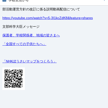
学校生活から
部活動運営方針の改訂に係る説明動画配信について
https://youtube.com/watch?v=5-3I1kcZdK8&feature=shares
文部科学大臣メッセージ
保護者、学校関係者、地域の皆さまへ
「全国すべての子供たちへ」
「NHKぼうさいマップをつくろう」