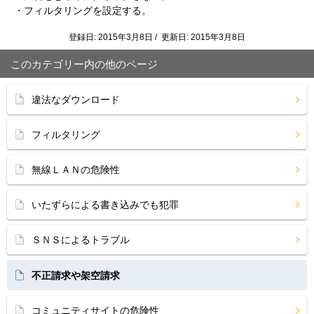
・フィルタリングを設定する。
登録日: 2015年3月8日 / 更新日: 2015年3月8日
このカテゴリー内の他のページ
違法なダウンロード
フィルタリング
無線ＬＡＮの危険性
いたずらによる書き込みでも犯罪
ＳＮＳによるトラブル
不正請求や架空請求
コミュニティサイトの危険性