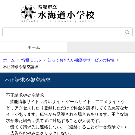
ホーム
ホーム
情報モラル
知っておきたい機器やサービスの特性
不正請求や架空請求
不正請求や架空請求
不正請求や架空請求
芸能情報サイト，占いサイト,ゲームサイト，アニメサイトな
ど，アクセスしたり登録しただけで料金を請求してくる悪質なサ
イトがあります。広告から誘導される場合もあります。不当な請
求が来た場合，慌てずに対処することが大切です。
・慌てて請求先に連絡しない。（連絡することが一番危険です）
・広告をむやみにクリックしない。