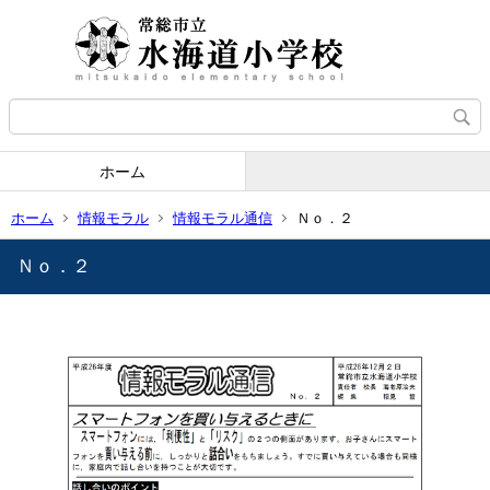
ホーム
ホーム
情報モラル
情報モラル通信
Ｎｏ．２
Ｎｏ．２