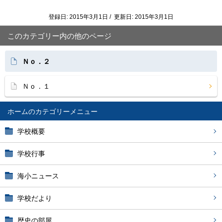
登録日: 2015年3月1日 / 更新日: 2015年3月1日
このカテゴリー内の他のページ
Ｎｏ．２
Ｎｏ．１
ホーム
学校概要
学校行事
海小ニュース
学校だより
歴史の部屋