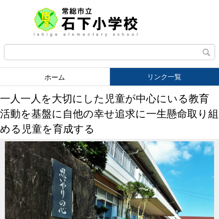
リンク一覧
ホーム
一人一人を大切にした児童が中心にいる教育
活動を基盤に自他の幸せ追求に一生懸命取り組
める児童を育成する