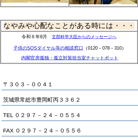
なやみや心配なことがある時には・・・
令和６年8月
文部科学大臣からのメッセージへ
子供のSOSダイヤル等の相談窓口
（0120－078－310）
内閣官房孤独・孤立対策担当室チャットボット
〒３０３－００４１
茨城県常総市豊岡町丙３３６２
TEL ０２９７－２４－０５５４
FAX ０２９７－２４－０５５６