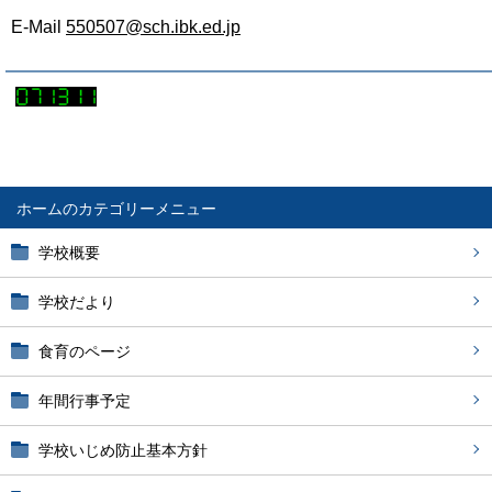
E-Mail
550507@sch.ibk.ed.jp
ホーム
学校概要
学校だより
食育のページ
年間行事予定
学校いじめ防止基本方針