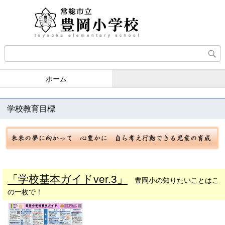
ホーム
学校教育目標
「学校基本ガイドver.3」
豊岡小の知りたいことはこ
の一枚で！